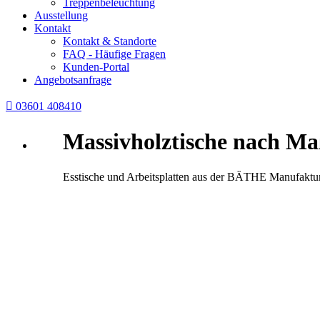
Treppenbeleuchtung
Ausstellung
Kontakt
Kontakt & Standorte
FAQ - Häufige Fragen
Kunden-Portal
Angebotsanfrage

03601 408410
Massivholztische
nach Ma
Esstische und Arbeitsplatten aus der BÄTHE Manufaktu