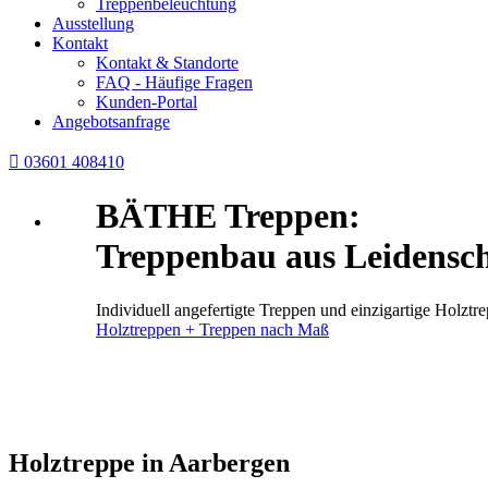
Treppenbeleuchtung
Ausstellung
Kontakt
Kontakt & Standorte
FAQ - Häufige Fragen
Kunden-Portal
Angebotsanfrage

03601 408410
BÄTHE Treppen:
Treppenbau aus Leidensch
Individuell angefertigte Treppen und einzigartige Holz
Holztreppen + Treppen nach Maß
Holztreppe in Aarbergen