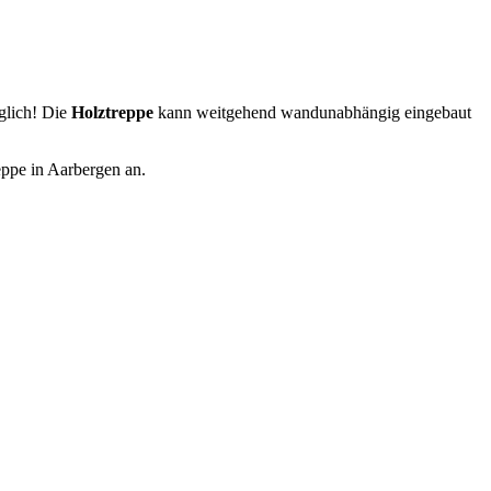
glich! Die
Holztreppe
kann weitgehend wandunabhängig eingebaut
eppe in Aarbergen an.