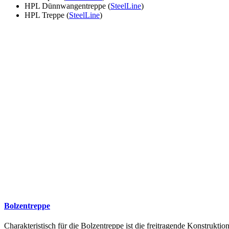
HPL Dünnwangentreppe (
SteelLine
)
HPL Treppe (
SteelLine
)
Bolzentreppe
Charakteristisch für die Bolzentreppe ist die freitragende Konstruk