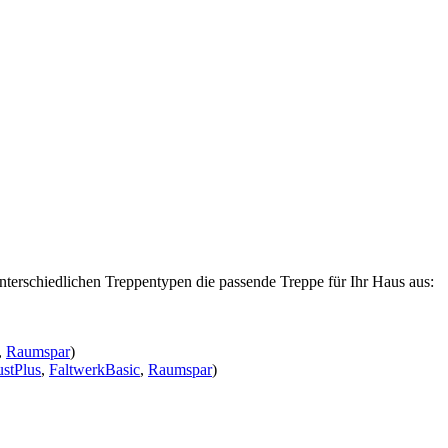
nterschiedlichen Treppentypen die passende Treppe für Ihr Haus aus:
,
Raumspar
)
stPlus
,
FaltwerkBasic
,
Raumspar
)