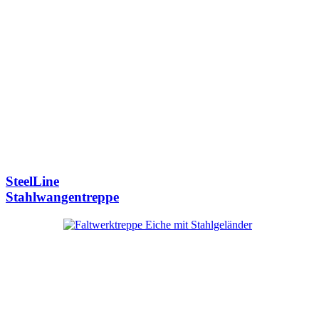
SteelLine
Stahlwangentreppe