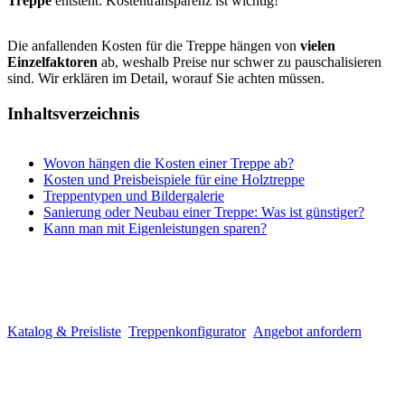
Treppe
entsteht: Kostentransparenz ist wichtig!
Die anfallenden Kosten für die Treppe hängen von
vielen
Einzelfaktoren
ab, weshalb Preise nur schwer zu pauschalisieren
sind. Wir erklären im Detail, worauf Sie achten müssen.
Inhaltsverzeichnis
Wovon hängen die Kosten einer Treppe ab?
Kosten und Preisbeispiele für eine Holztreppe
Treppentypen und Bildergalerie
Sanierung oder Neubau einer Treppe: Was ist günstiger?
Kann man mit Eigenleistungen sparen?
Katalog & Preisliste
Treppenkonfigurator
Angebot anfordern