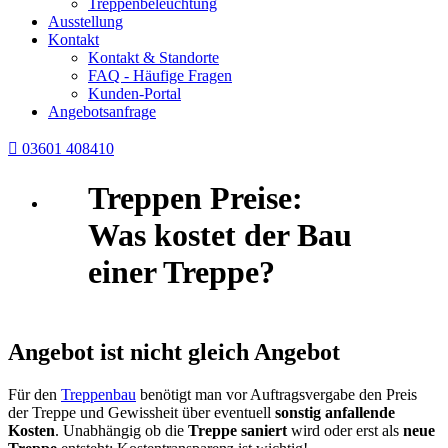
Treppenbeleuchtung
Ausstellung
Kontakt
Kontakt & Standorte
FAQ - Häufige Fragen
Kunden-Portal
Angebotsanfrage

03601 408410
Treppen Preise:
Was kostet der Bau
einer Treppe?
Angebot ist nicht gleich Angebot
Für den
Treppenbau
benötigt man vor Auftragsvergabe den Preis
der Treppe und Gewissheit über eventuell
sonstig anfallende
Kosten
. Unabhängig ob die
Treppe saniert
wird oder erst als
neue