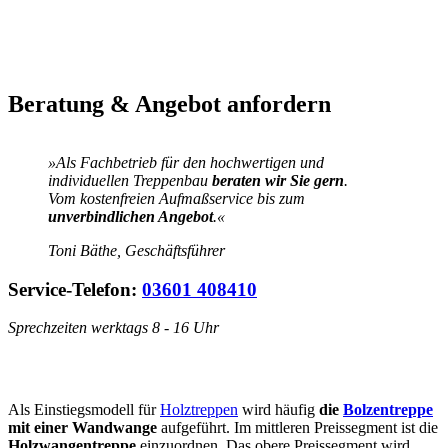
Beratung & Angebot anfordern
»Als Fachbetrieb für den hochwertigen und
individuellen Treppenbau
beraten wir Sie gern
.
Vom kostenfreien Aufmaßservice bis zum
unverbindlichen Angebot
.«
Toni Bäthe, Geschäftsführer
Service-Telefon:
03601 408410
Sprechzeiten werktags 8 - 16 Uhr
Als Einstiegsmodell für
Holztreppen
wird häufig
die
Bolzentreppe
mit einer Wandwange
aufgeführt. Im mittleren Preissegment ist die
Holzwangentreppe
einzuordnen. Das obere Preissegment wird