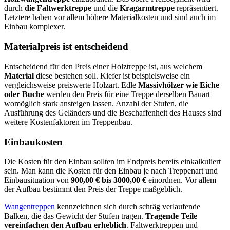
durch
die Faltwerktreppe
und die
Kragarmtreppe
repräsentiert.
Letztere haben vor allem höhere Materialkosten und sind auch im
Einbau komplexer.
Materialpreis ist entscheidend
Entscheidend für den Preis einer Holztreppe ist, aus welchem
Material
diese bestehen soll. Kiefer ist beispielsweise ein
vergleichsweise preiswerte Holzart. Edle
Massivhölzer wie Eiche
oder Buche
werden den Preis für eine Treppe derselben Bauart
womöglich stark ansteigen lassen. Anzahl der Stufen, die
Ausführung des Geländers und die Beschaffenheit des Hauses sind
weitere Kostenfaktoren im Treppenbau.
Einbaukosten
Die Kosten für den Einbau sollten im Endpreis bereits einkalkuliert
sein. Man kann die Kosten für den Einbau je nach Treppenart und
Einbausituation von
900,00 € bis 3000,00 €
einordnen. Vor allem
der Aufbau bestimmt den Preis der Treppe maßgeblich.
Wangentreppen
kennzeichnen sich durch schräg verlaufende
Balken, die das Gewicht der Stufen tragen.
Tragende Teile
vereinfachen den Aufbau erheblich
. Faltwerktreppen und