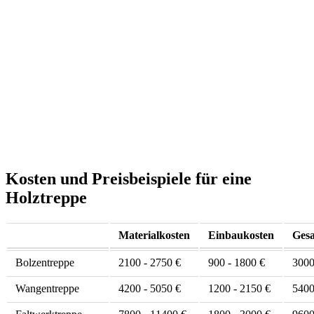
Kosten und Preisbeispiele für eine
Holztreppe
Materialkosten
Einbaukosten
Ges
Bolzentreppe
2100 - 2750 €
900 - 1800 €
3000
Wangentreppe
4200 - 5050 €
1200 - 2150 €
5400