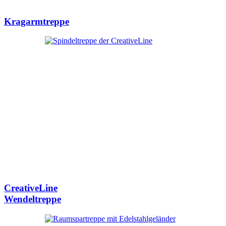
Kragarmtreppe
CreativeLine
Wendeltreppe