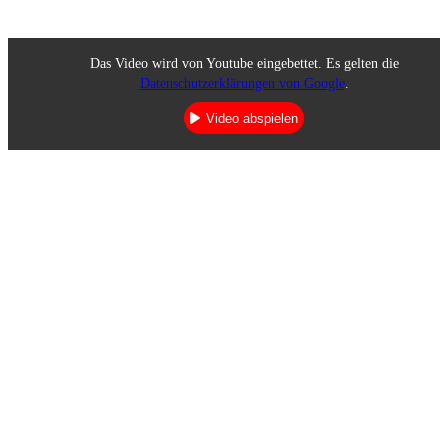
Das Video wird von Youtube eingebettet. Es gelten die
Datenschutzerklärungen von Google
.
Video abspielen