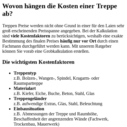
Wovon hängen die Kosten einer Treppe
ab?
Treppen Preise werden nicht ohne Grund in einer für den Laien sehr
groß erscheinenden Preisspanne angegeben. Bei der Kalkulation
sind
viele Kostenfaktoren
zu berücksichtigen, weshalb eine exakte
Bestimmung des finalen Preises
häufig nur vor Ort
durch einen
Fachmann durchgeführt werden kann. Mit unserem Ratgeber
können Sie vorab eine Grobkalkulation erstellen.
Die wichtigsten Kostenfaktoren
Treppentyp
z.B. Bolzen-, Wangen-, Spindel, Kragarm- oder
Raumspartreppe
Materialart
z.B. Kiefer, Eiche, Buche, Beton, Stahl, Glas
Treppengeländer
z.B. aufwendige Extras, Glas, Stahl, Beleuchtung
Einbausituation
z.B. Abmessungen der Treppe und Raumhöhe,
Beschaffenheit der angrenzenden Wände (Fachwerk,
Trockenbau, Mauerwerk)