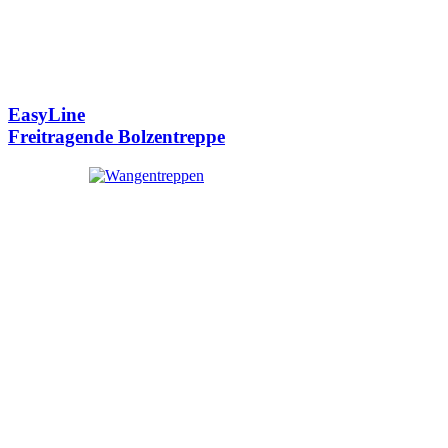
EasyLine
Freitragende Bolzentreppe