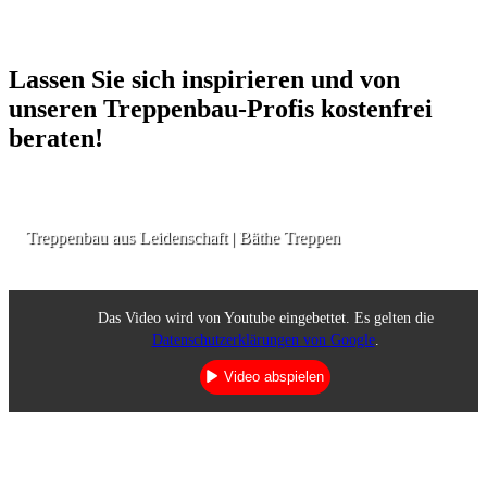
Lassen Sie sich inspirieren und von
unseren Treppenbau-Profis kostenfrei
beraten!
Treppenbau aus Leidenschaft | Bäthe Treppen
Das Video wird von Youtube eingebettet. Es gelten die
Datenschutzerklärungen von Google
.
Video abspielen