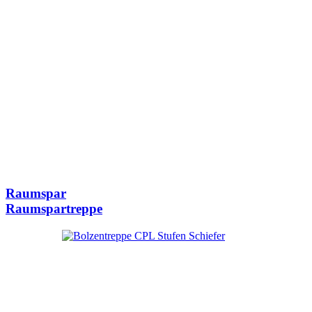
Raumspar
Raumspartreppe