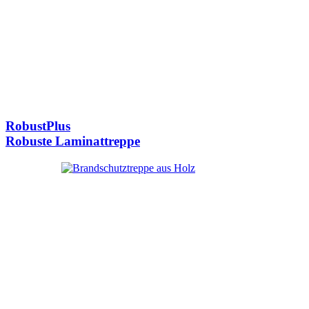
RobustPlus
Robuste Laminattreppe