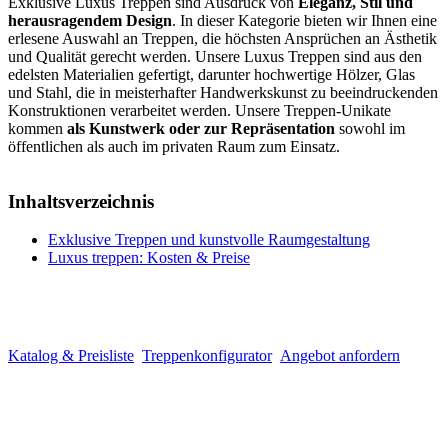
Exklusive Luxus Treppen sind Ausdruck von
Eleganz, Stil und
herausragendem Design
. In dieser Kategorie bieten wir Ihnen eine
erlesene Auswahl an Treppen, die höchsten Ansprüchen an Ästhetik
und Qualität gerecht werden. Unsere Luxus Treppen sind aus den
edelsten Materialien gefertigt, darunter hochwertige Hölzer, Glas
und Stahl, die in meisterhafter Handwerkskunst zu beeindruckenden
Konstruktionen verarbeitet werden. Unsere Treppen-Unikate
kommen
als Kunstwerk oder zur Repräsentation
sowohl im
öffentlichen als auch im privaten Raum zum Einsatz.
Inhaltsverzeichnis
Exklusive Treppen und kunstvolle Raumgestaltung
Luxus treppen: Kosten & Preise
Katalog & Preisliste
Treppenkonfigurator
Angebot anfordern