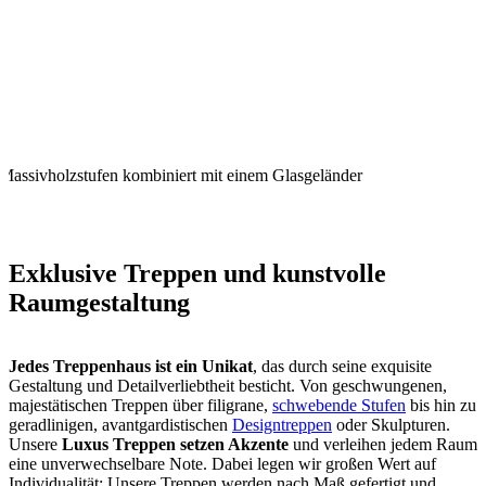
Massivholzstufen kombiniert mit einem Glasgeländer
Exklusive Treppen und kunstvolle
Raumgestaltung
Jedes Treppenhaus ist ein Unikat
, das durch seine exquisite
Gestaltung und Detailverliebtheit besticht. Von geschwungenen,
majestätischen Treppen über filigrane,
schwebende Stufen
bis hin zu
geradlinigen, avantgardistischen
Designtreppen
oder Skulpturen.
Unsere
Luxus Treppen setzen Akzente
und verleihen jedem Raum
eine unverwechselbare Note. Dabei legen wir großen Wert auf
Individualität: Unsere Treppen werden nach Maß gefertigt und