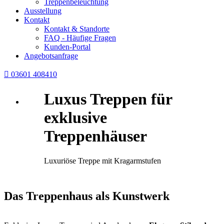
Treppenbeleuchtung
Ausstellung
Kontakt
Kontakt & Standorte
FAQ - Häufige Fragen
Kunden-Portal
Angebotsanfrage

03601 408410
Luxus Treppen
für
exklusive
Treppenhäuser
Luxuriöse Treppe mit Kragarmstufen
Das Treppenhaus als Kunstwerk