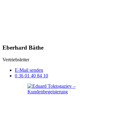
Eberhard Bäthe
Vertriebsleiter
E-Mail senden
0 36 01 40 84 10