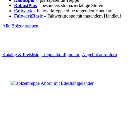
Raumspar
– platzsparende Treppe
RobustPlus
– besonders strapazierfähige Stufen
Faltwerk
– Faltwerktreppe ohne tragenden Handlauf
FaltwerkBasic
– Faltwerktreppe mit tragendem Handlauf
Alle Bolzentreppen
Katalog & Preisliste
Treppenkonfigurator
Angebot anfordern