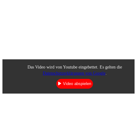
Das Video wird von Youtube eingebettet. Es gelten die
Datenschutzerklärungen von Google
.
Video abspielen