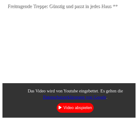
Freitragende Treppe: Günstig und passt in jedes Haus **
Das Video wird von Youtube eingebettet. Es gelten die
Datenschutzerklärungen von Google
.
Video abspielen