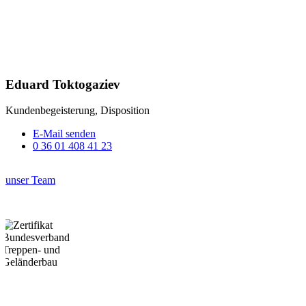
Eduard Toktogaziev
Kundenbegeisterung, Disposition
E-Mail senden
0 36 01 408 41 23
unser Team