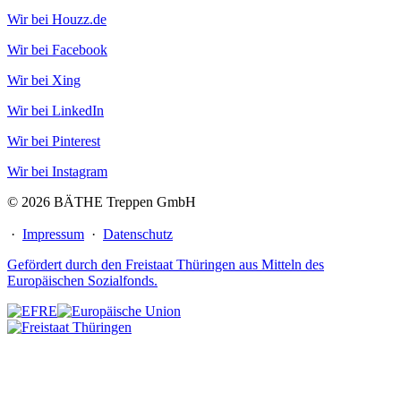
Wir bei Houzz.de
Wir bei Facebook
Wir bei Xing
Wir bei LinkedIn
Wir bei Pinterest
Wir bei Instagram
© 2026 BÄTHE Treppen GmbH
·
Impressum
·
Datenschutz
Gefördert durch den Freistaat Thüringen aus Mitteln des
Europäischen Sozialfonds.