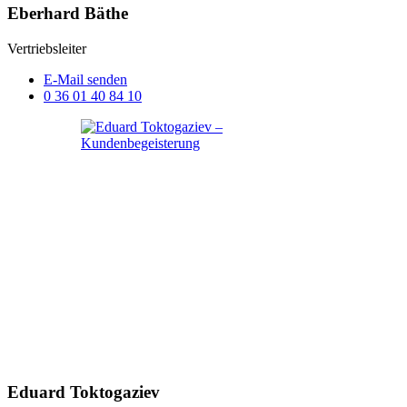
Eberhard Bäthe
Vertriebsleiter
E-Mail senden
0 36 01 40 84 10
Eduard Toktogaziev