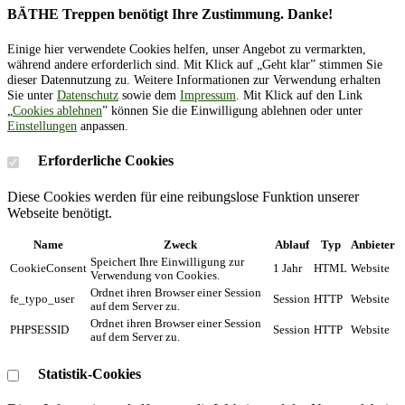
BÄTHE Treppen benötigt Ihre Zustimmung. Danke!
Einige hier verwendete Cookies helfen, unser Angebot zu vermarkten,
während andere erforderlich sind. Mit Klick auf „Geht klar” stimmen Sie
dieser Datennutzung zu. Weitere Informationen zur Verwendung erhalten
Sie unter
Datenschutz
sowie dem
Impressum
. Mit Klick auf den Link
„
Cookies ablehnen
” können Sie die Einwilligung ablehnen oder unter
Einstellungen
anpassen.
Erforderliche Cookies
Diese Cookies werden für eine reibungslose Funktion unserer
Webseite benötigt.
Name
Zweck
Ablauf
Typ
Anbieter
Speichert Ihre Einwilligung zur
CookieConsent
1 Jahr
HTML
Website
Verwendung von Cookies.
Ordnet ihren Browser einer Session
fe_typo_user
Session
HTTP
Website
auf dem Server zu.
Ordnet ihren Browser einer Session
PHPSESSID
Session
HTTP
Website
auf dem Server zu.
Statistik-Cookies