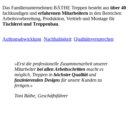
Das Familienunternehmen BÄTHE Treppen besteht aus
über 40
fachkundigen und
erfahrenen Mitarbeitern
in den Bereichen
Arbeitsvorbereitung, Produktion, Vertrieb und Montage für
Tischlerei und Treppenbau
.
Auftragsabwicklung
Nachhaltigkeit
Qualitätsversprechen
»Erst die professionelle Zusammenarbeit unserer
Mitarbeiter
bei allen Arbeitsschritten
macht es
möglich, Treppen in
höchster Qualität
und
faszinierenden Designs
für unsere Kunden zu
fertigen.«
Toni Bäthe, Geschäftsführer