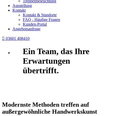
Treppenbeleuchtung
Ausstellung
Kontakt
Kontakt & Standorte
FAQ - Häufige Fragen
Kunden-Portal
Angebotsanfrage

03601 408410
Ein Team, das
Ihre
Erwartungen
übertrifft
.
Modernste Methoden
treffen auf
außergewöhnliche
Handwerkskunst