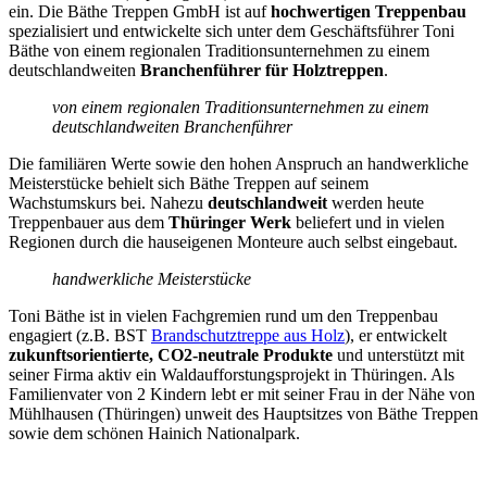
ein. Die Bäthe Treppen GmbH ist auf
hochwertigen Treppenbau
spezialisiert und entwickelte sich unter dem Geschäftsführer Toni
Bäthe von einem regionalen Traditionsunternehmen zu einem
deutschlandweiten
Branchenführer für Holztreppen
.
von einem regionalen Traditionsunternehmen zu einem
deutschlandweiten Branchenführer
Die familiären Werte sowie den hohen Anspruch an handwerkliche
Meisterstücke behielt sich Bäthe Treppen auf seinem
Wachstumskurs bei. Nahezu
deutschlandweit
werden heute
Treppenbauer aus dem
Thüringer Werk
beliefert und in vielen
Regionen durch die hauseigenen Monteure auch selbst eingebaut.
handwerkliche Meisterstücke
Toni Bäthe ist in vielen Fachgremien rund um den Treppenbau
engagiert (z.B. BST
Brandschutztreppe aus Holz
), er entwickelt
zukunftsorientierte, CO2-neutrale Produkte
und unterstützt mit
seiner Firma aktiv ein Waldaufforstungsprojekt in Thüringen. Als
Familienvater von 2 Kindern lebt er mit seiner Frau in der Nähe von
Mühlhausen (Thüringen) unweit des Hauptsitzes von Bäthe Treppen
sowie dem schönen Hainich Nationalpark.