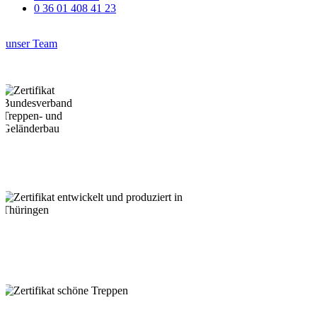
0 36 01 408 41 23
unser Team