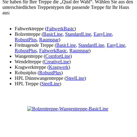
Sie haben für Ihre Treppe die „Qual der Wahl“. Wählen Sie aus den
unterschiedlichen Treppentypen die passende Treppe für Ihr Haus
aus:
Faltwerktreppe (
FaltwerkBasic
)
Bolzentreppe (
BasicLine
,
StandardLine
,
EasyLine
,
RobustPlus
,
Raumspar
)
Freitragende Treppe (
BasicLine
,
StandardLine
,
EasyLine
,
RobustPlus
,
FaltwerkBasic
,
Raumspar
)
Wangentreppe (
ComfortLine
)
Wendeltreppe (
CreativeLine
)
Kragwerktreppe (
Kragwerk
)
Robustplus (
RobustPlus
)
HPL Dünnwangentreppe (
SteelLine
)
HPL Treppe (
SteelLine
)