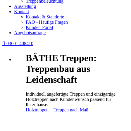
Treppenbeleuchtung
Ausstellung
Kontakt
Kontakt & Standorte
FAQ - Häufige Fragen
Kunden-Portal
Angebotsanfrage

03601 408410
BÄTHE Treppen:
Treppenbau aus
Leidenschaft
Individuell angefertigte Treppen und einzigartige
Holztreppen nach Kundenwunsch passend für
Ihr zuhause.
Holztreppen + Treppen nach Maß