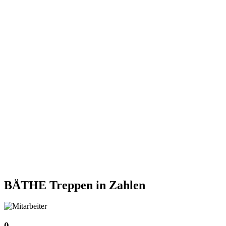
BÄTHE Treppen
in Zahlen
0