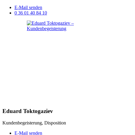
E-Mail senden
0 36 01 40 84 10
Eduard Toktogaziev
Kundenbegeisterung, Disposition
E-Mail senden