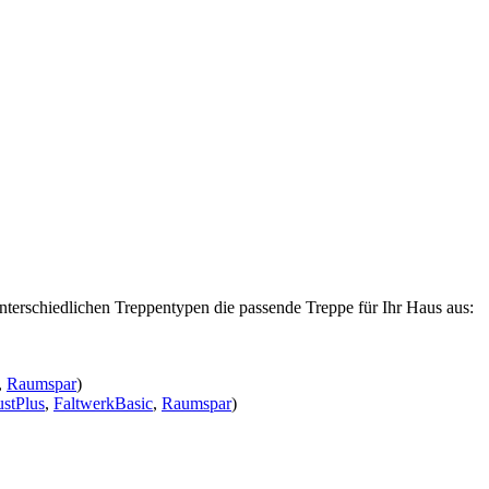
nterschiedlichen Treppentypen die passende Treppe für Ihr Haus aus:
,
Raumspar
)
stPlus
,
FaltwerkBasic
,
Raumspar
)