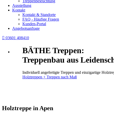
Treppenbeleuchtung
Ausstellung
Kontakt
Kontakt & Standorte
FAQ - Häufige Fragen
Kunden-Portal
Angebotsanfrage

03601 408410
BÄTHE Treppen:
Treppenbau aus Leidensch
Individuell angefertigte Treppen und einzigartige Holz
Holztreppen + Treppen nach Maß
Holztreppe in Apen