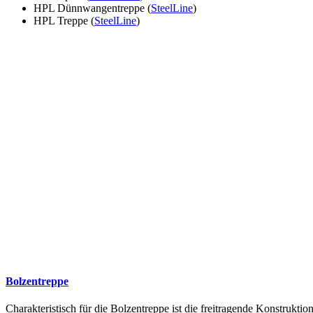
HPL Dünnwangentreppe (
SteelLine
)
HPL Treppe (
SteelLine
)
Bolzentreppe
Charakteristisch für die Bolzentreppe ist die freitragende Konstruk