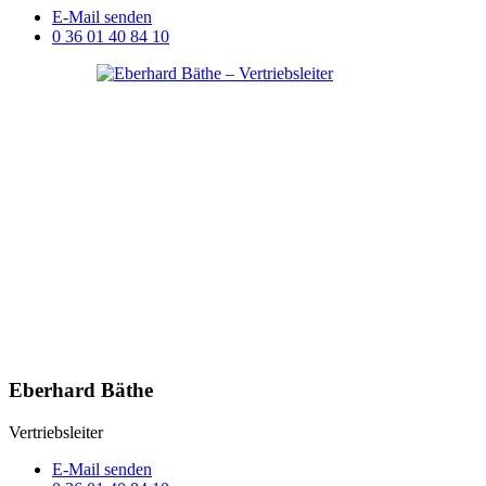
E-Mail senden
0 36 01 40 84 10
Eberhard Bäthe
Vertriebsleiter
E-Mail senden