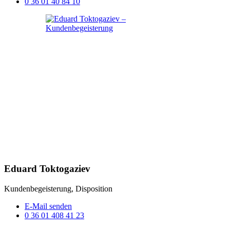
0 36 01 40 84 10
Eduard Toktogaziev
Kundenbegeisterung, Disposition
E-Mail senden
0 36 01 408 41 23