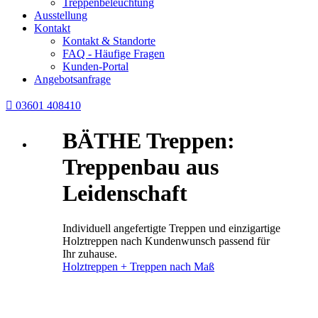
Treppenbeleuchtung
Ausstellung
Kontakt
Kontakt & Standorte
FAQ - Häufige Fragen
Kunden-Portal
Angebotsanfrage

03601 408410
BÄTHE Treppen:
Treppenbau aus
Leidenschaft
Individuell angefertigte Treppen und einzigartige
Holztreppen nach Kundenwunsch passend für
Ihr zuhause.
Holztreppen + Treppen nach Maß