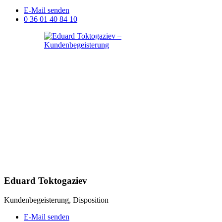
E-Mail senden
0 36 01 40 84 10
Eduard Toktogaziev
Kundenbegeisterung, Disposition
E-Mail senden