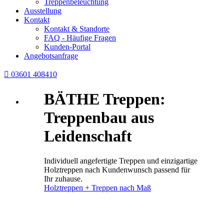
Treppenbeleuchtung
Ausstellung
Kontakt
Kontakt & Standorte
FAQ - Häufige Fragen
Kunden-Portal
Angebotsanfrage

03601 408410
BÄTHE Treppen:
Treppenbau aus
Leidenschaft
Individuell angefertigte Treppen und einzigartige
Holztreppen nach Kundenwunsch passend für
Ihr zuhause.
Holztreppen + Treppen nach Maß