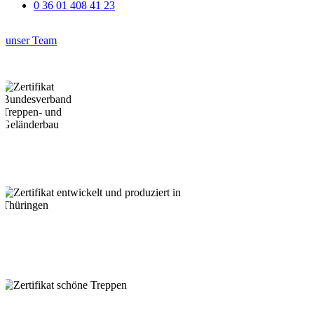
0 36 01 408 41 23
unser Team