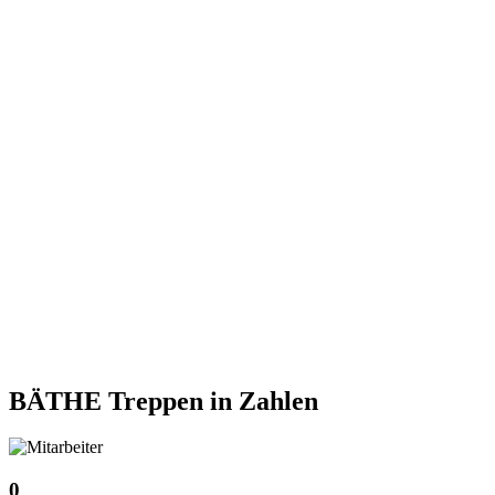
BÄTHE Treppen
in Zahlen
0