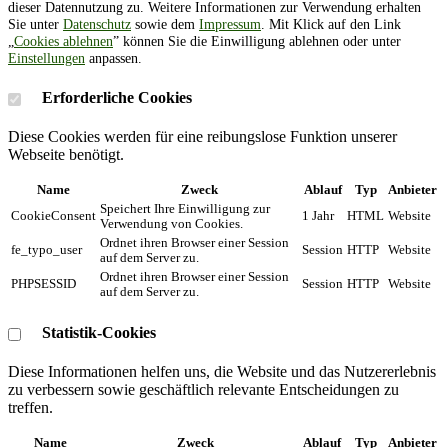
dieser Datennutzung zu. Weitere Informationen zur Verwendung erhalten
Sie unter
Datenschutz
sowie dem
Impressum
. Mit Klick auf den Link
„
Cookies ablehnen
” können Sie die Einwilligung ablehnen oder unter
Einstellungen
anpassen.
Erforderliche Cookies
Diese Cookies werden für eine reibungslose Funktion unserer
Webseite benötigt.
Name
Zweck
Ablauf
Typ
Anbieter
Speichert Ihre Einwilligung zur
CookieConsent
1 Jahr
HTML
Website
Verwendung von Cookies.
Ordnet ihren Browser einer Session
fe_typo_user
Session
HTTP
Website
auf dem Server zu.
Ordnet ihren Browser einer Session
PHPSESSID
Session
HTTP
Website
auf dem Server zu.
Statistik-Cookies
Diese Informationen helfen uns, die Website und das Nutzererlebnis
zu verbessern sowie geschäftlich relevante Entscheidungen zu
treffen.
Name
Zweck
Ablauf
Typ
Anbieter