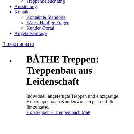
Treppenbeleuchtung
Ausstellung
Kontakt
Kontakt & Standorte
FAQ - Häufige Fragen
Kunden-Portal
Angebotsanfrage

03601 408410
BÄTHE Treppen:
Treppenbau aus
Leidenschaft
Individuell angefertigte Treppen und einzigartige
Holztreppen nach Kundenwunsch passend für
Ihr zuhause.
Holztreppen + Treppen nach Maß