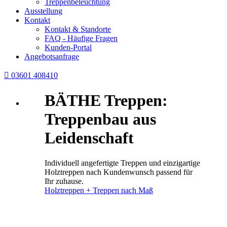
Treppenbeleuchtung
Ausstellung
Kontakt
Kontakt & Standorte
FAQ - Häufige Fragen
Kunden-Portal
Angebotsanfrage

03601 408410
BÄTHE Treppen:
Treppenbau aus
Leidenschaft
Individuell angefertigte Treppen und einzigartige
Holztreppen nach Kundenwunsch passend für
Ihr zuhause.
Holztreppen + Treppen nach Maß