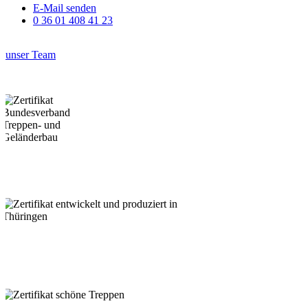
E-Mail senden
0 36 01 408 41 23
unser Team