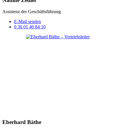
Nadine Zedler
Assistenz der Geschäftsführung
E-Mail senden
0 36 01 40 84 10
Eberhard Bäthe