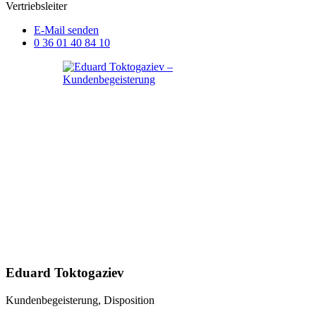
Vertriebsleiter
E-Mail senden
0 36 01 40 84 10
Eduard Toktogaziev
Kundenbegeisterung, Disposition