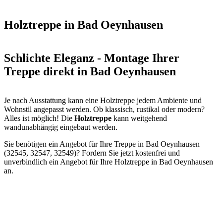
Holztreppe in Bad Oeynhausen
Schlichte Eleganz - Montage Ihrer
Treppe direkt in Bad Oeynhausen
Je nach Ausstattung kann eine Holztreppe jedem Ambiente und
Wohnstil angepasst werden. Ob klassisch, rustikal oder modern?
Alles ist möglich! Die
Holztreppe
kann weitgehend
wandunabhängig eingebaut werden.
Sie benötigen ein Angebot für Ihre Treppe in Bad Oeynhausen
(32545, 32547, 32549)? Fordern Sie jetzt kostenfrei und
unverbindlich ein Angebot für Ihre Holztreppe in Bad Oeynhausen
an.