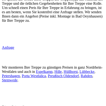
Treppe und die örtlichen Gegebenheiten für Ihre Treppe eine Rolle.
Um schnell einen Preis für Ihre Treppe in Erfahrung zu bringen, ist
es am besten, wenn Sie kostenfrei eine Anfrage stellen. Wir senden
Ihnen dann ein Angebot (Preise inkl. Montage in Bad Oeynhausen)
für Ihre Treppe zu.
Anfrage
Wir montieren Ihre Treppe zu günstigen Preisen in ganz Nordrhein-
Westfalen und auch in
Espelkamp
,
Hille
,
Hüllhorst
,
Lübbecke
,
Petershagen
,
Porta Westfalica
,
Preußisch Oldendorf
,
Rahden
,
Stemwede
.