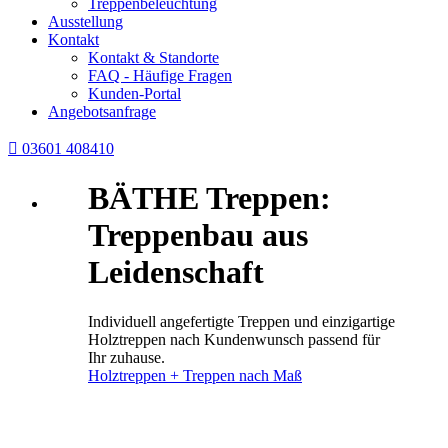
Treppenbeleuchtung
Ausstellung
Kontakt
Kontakt & Standorte
FAQ - Häufige Fragen
Kunden-Portal
Angebotsanfrage

03601 408410
BÄTHE Treppen:
Treppenbau aus
Leidenschaft
Individuell angefertigte Treppen und einzigartige
Holztreppen nach Kundenwunsch passend für
Ihr zuhause.
Holztreppen + Treppen nach Maß