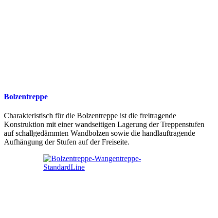
Bolzentreppe
Charakteristisch für die Bolzentreppe ist die freitragende
Konstruktion mit einer wandseitigen Lagerung der Treppenstufen
auf schallgedämmten Wandbolzen sowie die handlauftragende
Aufhängung der Stufen auf der Freiseite.