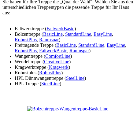
Sie haben für Ihre Treppe die „Qual der Wahl“. Wählen Sie aus den
unterschiedlichen Treppentypen die passende Treppe für Ihr Haus
aus:
Faltwerktreppe (
FaltwerkBasic
)
Bolzentreppe (
BasicLine
,
StandardLine
,
EasyLine
,
RobustPlus
,
Raumspar
)
Freitragende Treppe (
BasicLine
,
StandardLine
,
EasyLine
,
RobustPlus
,
FaltwerkBasic
,
Raumspar
)
Wangentreppe (
ComfortLine
)
Wendeltreppe (
CreativeLine
)
Kragwerktreppe (
Kragwerk
)
Robustplus (
RobustPlus
)
HPL Dünnwangentreppe (
SteelLine
)
HPL Treppe (
SteelLine
)