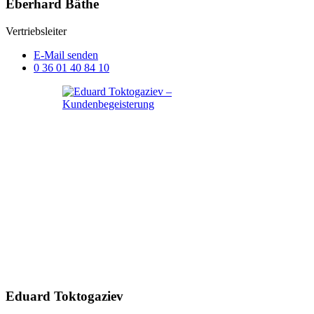
Eberhard Bäthe
Vertriebsleiter
E-Mail senden
0 36 01 40 84 10
Eduard Toktogaziev