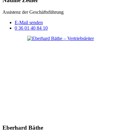
Nadine Zedler
Assistenz der Geschäftsführung
E-Mail senden
0 36 01 40 84 10
Eberhard Bäthe