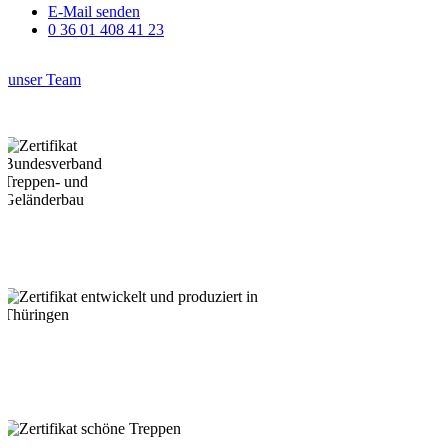
E-Mail senden
0 36 01 408 41 23
unser Team