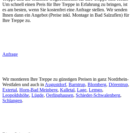
Um schnell einen Preis für Ihre Treppe in Erfahrung zu bringen, ist
es am besten, wenn Sie kostenfrei eine Anfrage stellen. Wir senden
Ihnen dann ein Angebot (Preise inkl. Montage in Bad Salzuflen) für
Ihre Treppe zu.
Anfrage
Wir montieren Ihre Treppe zu günstigen Preisen in ganz Nordrhein-
Westfalen und auch in
Augustdorf
,
Barntrup
,
Blomberg
,
Dörentrup
,
Extertal
,
Horn-Bad Meinberg
,
Kalletal
,
Lage
,
Lemgo
,
Leopoldshöhe
,
Lügde
,
Oerlinghausen
,
Schieder-Schwalenberg
,
Schlangen
.