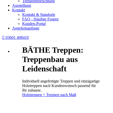
Treppenbeleuchtung
Ausstellung
Kontakt
Kontakt & Standorte
FAQ - Häufige Fragen
Kunden-Portal
Angebotsanfrage

03601 408410
BÄTHE Treppen:
Treppenbau aus
Leidenschaft
Individuell angefertigte Treppen und einzigartige
Holztreppen nach Kundenwunsch passend für
Ihr zuhause.
Holztreppen + Treppen nach Maß