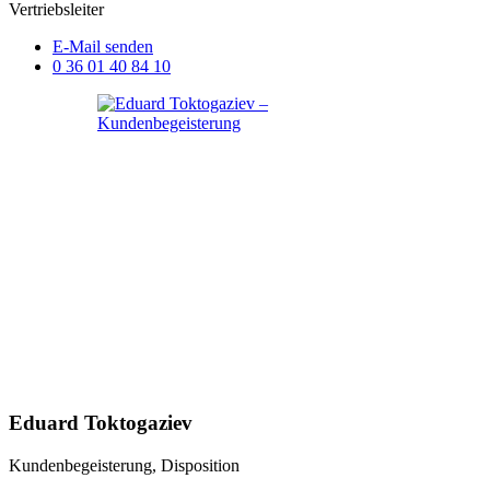
Vertriebsleiter
E-Mail senden
0 36 01 40 84 10
Eduard Toktogaziev
Kundenbegeisterung, Disposition