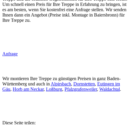
Um schnell einen Preis für Ihre Treppe in Erfahrung zu bringen, ist
es am besten, wenn Sie kostenfrei eine Anfrage stellen. Wir senden
Ihnen dann ein Angebot (Preise inkl. Montage in Baiersbronn) für
Ihre Treppe zu.
Anfrage
Wir montieren Ihre Treppe zu günstigen Preisen in ganz Baden-
Württemberg und auch in
Alpirsbach
,
Dornstetten
,
Eutingen im
Gäu
,
Horb am Neckar
,
Loßburg
,
Pfalzgrafenweiler
,
Waldachtal
.
Diese Seite teilen: