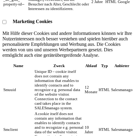
2 Jahre
HTML
Google
property-id--
Besucher nach Alter, Geschlecht oder
Interessen zu identifizieren.
Marketing Cookies
Mit Hilfe dieser Cookies und andere Informationen können wir Ihre
Nutzerinteressen noch besser verstehen und spielen hierüber auch
personalisierte Empfehlungen und Werbung aus. ​Die Cookies
werden von uns und unseren Werbepartnern gesetzt. Dies
ermöglicht auch eine geräteübergreifende Analyse.
Name
Zweck
Ablauf
Typ
Anbieter
Unique ID – cookie itself
does not contain any
information that enables to
identify contacts and to
12
Smuuid
recognize e.g. personal data
HTML
Salesmanago
Monate
of the website visitor.
Connection to the contact
card takes place in the
SALESmanago system.
A cookie itself does not
contain any information that
enables to identify contacts
and to recognize e.g. personal
10
Smclient
HTML
Salesmanago
data of the website visitor.
Jahre