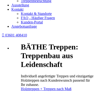
Treppenbeleuchtung
Ausstellung
Kontakt
Kontakt & Standorte
FAQ - Häufige Fragen
Kunden-Portal
Angebotsanfrage

03601 408410
BÄTHE Treppen:
Treppenbau aus
Leidenschaft
Individuell angefertigte Treppen und einzigartige
Holztreppen nach Kundenwunsch passend für
Ihr zuhause.
Holztreppen + Treppen nach Maß