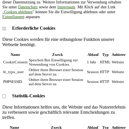
dieser Datennutzung zu. Weitere Informationen zur Verwendung erhalten
Sie unter
Datenschutz
sowie dem
Impressum
. Mit Klick auf den Link
„
Cookies ablehnen
” können Sie die Einwilligung ablehnen oder unter
Einstellungen
anpassen.
Erforderliche Cookies
Diese Cookies werden für eine reibungslose Funktion unserer
Webseite benötigt.
Name
Zweck
Ablauf
Typ
Anbieter
Speichert Ihre Einwilligung zur
CookieConsent
1 Jahr
HTML
Website
Verwendung von Cookies.
Ordnet ihren Browser einer Session
fe_typo_user
Session
HTTP
Website
auf dem Server zu.
Ordnet ihren Browser einer Session
PHPSESSID
Session
HTTP
Website
auf dem Server zu.
Statistik-Cookies
Diese Informationen helfen uns, die Website und das Nutzererlebnis
zu verbessern sowie geschäftlich relevante Entscheidungen zu
treffen.
Name
Zweck
Ablauf
Typ
Anbieter