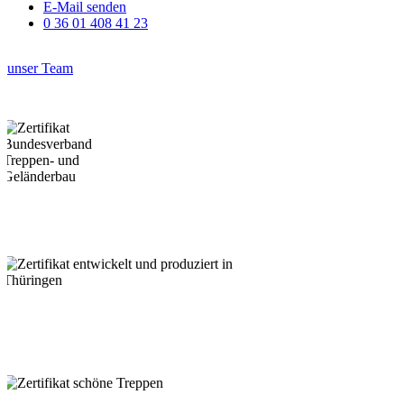
E-Mail senden
0 36 01 408 41 23
unser Team