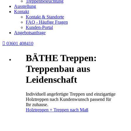
Treppenbeleuchtung
Ausstellung
Kontakt
Kontakt & Standorte
FAQ - Häufige Fragen
Kunden-Portal
Angebotsanfrage

03601 408410
BÄTHE Treppen:
Treppenbau aus
Leidenschaft
Individuell angefertigte Treppen und einzigartige
Holztreppen nach Kundenwunsch passend für
Ihr zuhause.
Holztreppen + Treppen nach Maß