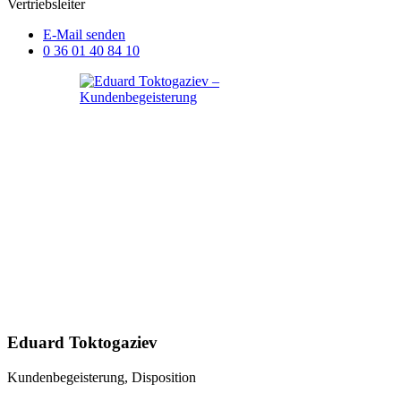
Vertriebsleiter
E-Mail senden
0 36 01 40 84 10
Eduard Toktogaziev
Kundenbegeisterung, Disposition