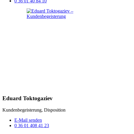
0 36 01 40 84 10
Eduard Toktogaziev
Kundenbegeisterung, Disposition
E-Mail senden
0 36 01 408 41 23