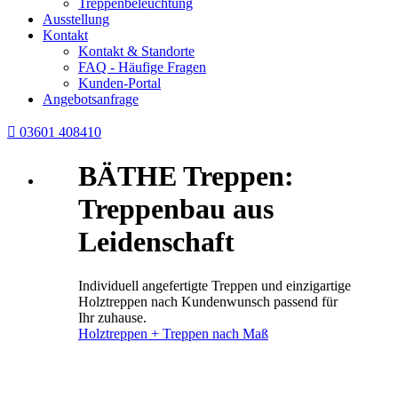
Treppenbeleuchtung
Ausstellung
Kontakt
Kontakt & Standorte
FAQ - Häufige Fragen
Kunden-Portal
Angebotsanfrage

03601 408410
BÄTHE Treppen:
Treppenbau aus
Leidenschaft
Individuell angefertigte Treppen und einzigartige
Holztreppen nach Kundenwunsch passend für
Ihr zuhause.
Holztreppen + Treppen nach Maß