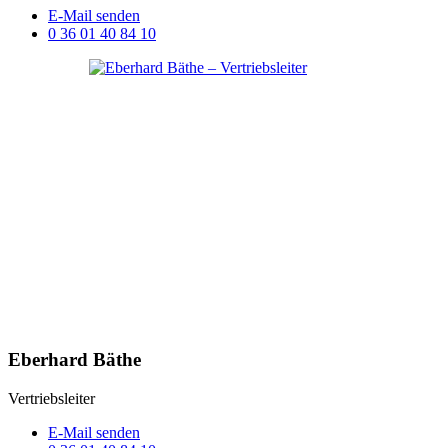
E-Mail senden
0 36 01 40 84 10
Eberhard Bäthe
Vertriebsleiter
E-Mail senden