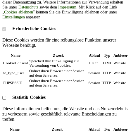
dieser Datennutzung zu. Weitere Informationen zur Verwendung erhalten
Sie unter
Datenschutz
sowie dem
Impressum
. Mit Klick auf den Link
„
Cookies ablehnen
” können Sie die Einwilligung ablehnen oder unter
Einstellungen
anpassen.
Erforderliche Cookies
Diese Cookies werden für eine reibungslose Funktion unserer
Webseite benötigt.
Name
Zweck
Ablauf
Typ
Anbieter
Speichert Ihre Einwilligung zur
CookieConsent
1 Jahr
HTML
Website
Verwendung von Cookies.
Ordnet ihren Browser einer Session
fe_typo_user
Session
HTTP
Website
auf dem Server zu.
Ordnet ihren Browser einer Session
PHPSESSID
Session
HTTP
Website
auf dem Server zu.
Statistik-Cookies
Diese Informationen helfen uns, die Website und das Nutzererlebnis
zu verbessern sowie geschäftlich relevante Entscheidungen zu
treffen.
Name
Zweck
Ablauf
Typ
Anbieter