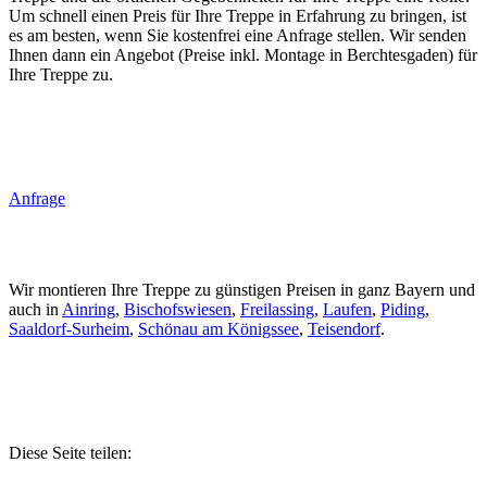
Um schnell einen Preis für Ihre Treppe in Erfahrung zu bringen, ist
es am besten, wenn Sie kostenfrei eine Anfrage stellen. Wir senden
Ihnen dann ein Angebot (Preise inkl. Montage in Berchtesgaden) für
Ihre Treppe zu.
Anfrage
Wir montieren Ihre Treppe zu günstigen Preisen in ganz Bayern und
auch in
Ainring
,
Bischofswiesen
,
Freilassing
,
Laufen
,
Piding
,
Saaldorf-Surheim
,
Schönau am Königssee
,
Teisendorf
.
Diese Seite teilen: