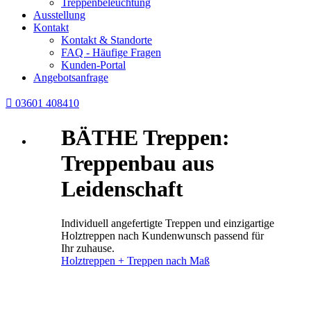
Treppenbeleuchtung
Ausstellung
Kontakt
Kontakt & Standorte
FAQ - Häufige Fragen
Kunden-Portal
Angebotsanfrage

03601 408410
BÄTHE Treppen:
Treppenbau aus
Leidenschaft
Individuell angefertigte Treppen und einzigartige
Holztreppen nach Kundenwunsch passend für
Ihr zuhause.
Holztreppen + Treppen nach Maß