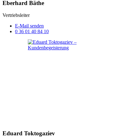
Eberhard Bäthe
Vertriebsleiter
E-Mail senden
0 36 01 40 84 10
Eduard Toktogaziev