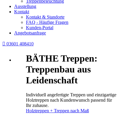
Treppenbeleuchtung
Ausstellung
Kontakt
Kontakt & Standorte
FAQ - Häufige Fragen
Kunden-Portal
Angebotsanfrage

03601 408410
BÄTHE Treppen:
Treppenbau aus
Leidenschaft
Individuell angefertigte Treppen und einzigartige
Holztreppen nach Kundenwunsch passend für
Ihr zuhause.
Holztreppen + Treppen nach Maß