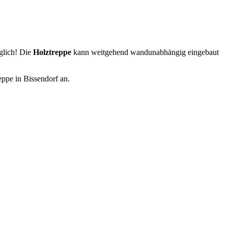
glich! Die
Holztreppe
kann weitgehend wandunabhängig eingebaut
eppe in Bissendorf an.