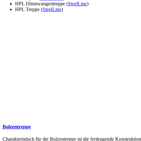
HPL Dünnwangentreppe (
SteelLine
)
HPL Treppe (
SteelLine
)
Bolzentreppe
Charakteristisch für die Bolzentreppe ist die freitragende Konstruk