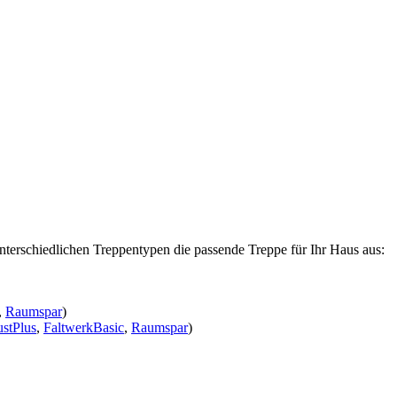
nterschiedlichen Treppentypen die passende Treppe für Ihr Haus aus:
,
Raumspar
)
stPlus
,
FaltwerkBasic
,
Raumspar
)