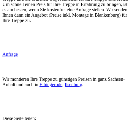
Um schnell einen Preis für Ihre Treppe in Erfahrung zu bringen, ist
es am besten, wenn Sie kostenfrei eine Anfrage stellen. Wir senden
Ihnen dann ein Angebot (Preise inkl. Montage in Blankenburg) für
Ihre Treppe zu.
Anfrage
Wir montieren Ihre Treppe zu günstigen Preisen in ganz Sachsen-
Anhalt und auch in
Elbingerode
,
Ilsenburg
.
Diese Seite teilen: