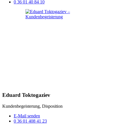
0 36 01 40 84 10
Eduard Toktogaziev
Kundenbegeisterung, Disposition
E-Mail senden
0 36 01 408 41 23