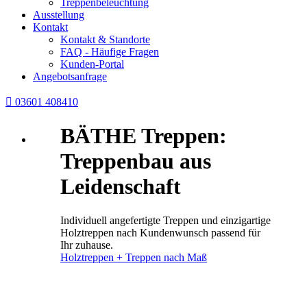
Treppenbeleuchtung
Ausstellung
Kontakt
Kontakt & Standorte
FAQ - Häufige Fragen
Kunden-Portal
Angebotsanfrage

03601 408410
BÄTHE Treppen:
Treppenbau aus
Leidenschaft
Individuell angefertigte Treppen und einzigartige
Holztreppen nach Kundenwunsch passend für
Ihr zuhause.
Holztreppen + Treppen nach Maß