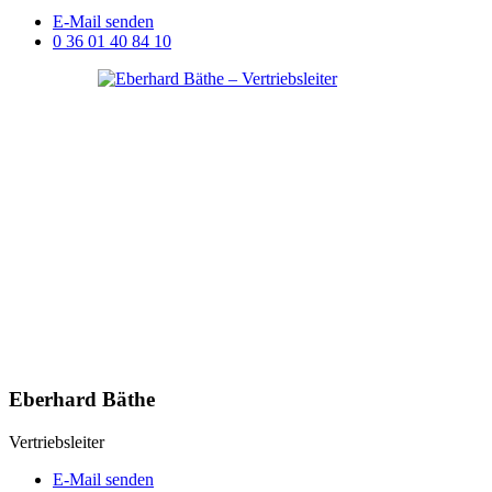
E-Mail senden
0 36 01 40 84 10
Eberhard Bäthe
Vertriebsleiter
E-Mail senden