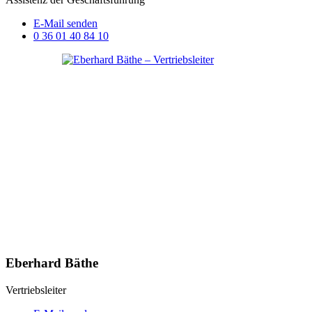
E-Mail senden
0 36 01 40 84 10
Eberhard Bäthe
Vertriebsleiter