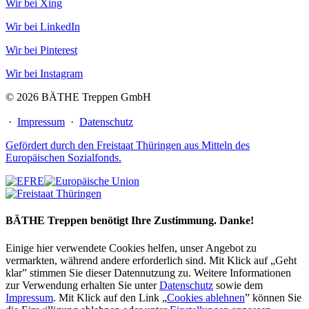
Wir bei Xing
Wir bei LinkedIn
Wir bei Pinterest
Wir bei Instagram
© 2026 BÄTHE Treppen GmbH
·
Impressum
·
Datenschutz
Gefördert durch den Freistaat Thüringen aus Mitteln des
Europäischen Sozialfonds.
BÄTHE Treppen benötigt Ihre Zustimmung. Danke!
Einige hier verwendete Cookies helfen, unser Angebot zu
vermarkten, während andere erforderlich sind. Mit Klick auf „Geht
klar” stimmen Sie dieser Datennutzung zu. Weitere Informationen
zur Verwendung erhalten Sie unter
Datenschutz
sowie dem
Impressum
. Mit Klick auf den Link „
Cookies ablehnen
” können Sie