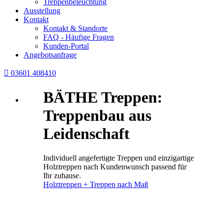
Treppenbeleuchtung
Ausstellung
Kontakt
Kontakt & Standorte
FAQ - Häufige Fragen
Kunden-Portal
Angebotsanfrage

03601 408410
BÄTHE Treppen:
Treppenbau aus
Leidenschaft
Individuell angefertigte Treppen und einzigartige
Holztreppen nach Kundenwunsch passend für
Ihr zuhause.
Holztreppen + Treppen nach Maß