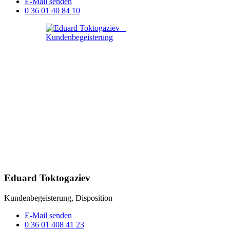
E-Mail senden
0 36 01 40 84 10
Eduard Toktogaziev
Kundenbegeisterung, Disposition
E-Mail senden
0 36 01 408 41 23