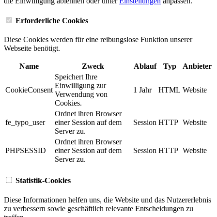
die Einwilligung ablehnen oder unter
Einstellungen
anpassen.
Erforderliche Cookies
Diese Cookies werden für eine reibungslose Funktion unserer
Webseite benötigt.
Name
Zweck
Ablauf
Typ
Anbieter
Speichert Ihre
Einwilligung zur
CookieConsent
1 Jahr
HTML
Website
Verwendung von
Cookies.
Ordnet ihren Browser
fe_typo_user
einer Session auf dem
Session
HTTP
Website
Server zu.
Ordnet ihren Browser
PHPSESSID
einer Session auf dem
Session
HTTP
Website
Server zu.
Statistik-Cookies
Diese Informationen helfen uns, die Website und das Nutzererlebnis
zu verbessern sowie geschäftlich relevante Entscheidungen zu