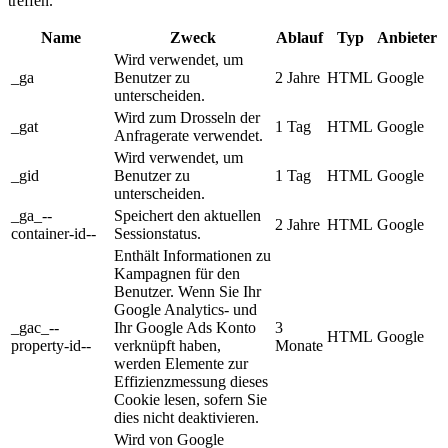
treffen.
Name
Zweck
Ablauf
Typ
Anbieter
Wird verwendet, um
_ga
Benutzer zu
2 Jahre
HTML
Google
unterscheiden.
Wird zum Drosseln der
_gat
1 Tag
HTML
Google
Anfragerate verwendet.
Wird verwendet, um
_gid
Benutzer zu
1 Tag
HTML
Google
unterscheiden.
_ga_--
Speichert den aktuellen
2 Jahre
HTML
Google
container-id--
Sessionstatus.
Enthält Informationen zu
Kampagnen für den
Benutzer. Wenn Sie Ihr
Google Analytics- und
_gac_--
Ihr Google Ads Konto
3
HTML
Google
property-id--
verknüpft haben,
Monate
werden Elemente zur
Effizienzmessung dieses
Cookie lesen, sofern Sie
dies nicht deaktivieren.
Wird von Google