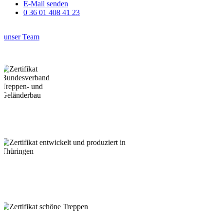
E-Mail senden
0 36 01 408 41 23
unser Team