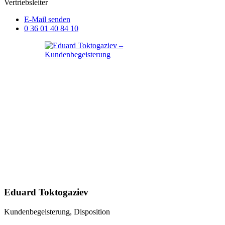
Vertriebsleiter
E-Mail senden
0 36 01 40 84 10
Eduard Toktogaziev
Kundenbegeisterung, Disposition