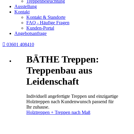
Treppenbeleuchtung
Ausstellung
Kontakt
Kontakt & Standorte
FAQ - Häufige Fragen
Kunden-Portal
Angebotsanfrage

03601 408410
BÄTHE Treppen:
Treppenbau aus
Leidenschaft
Individuell angefertigte Treppen und einzigartige
Holztreppen nach Kundenwunsch passend für
Ihr zuhause.
Holztreppen + Treppen nach Maß