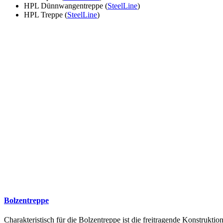
HPL Dünnwangentreppe (
SteelLine
)
HPL Treppe (
SteelLine
)
Bolzentreppe
Charakteristisch für die Bolzentreppe ist die freitragende Konstruk