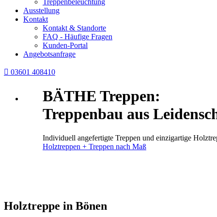
Treppenbeleuchtung
Ausstellung
Kontakt
Kontakt & Standorte
FAQ - Häufige Fragen
Kunden-Portal
Angebotsanfrage

03601 408410
BÄTHE Treppen:
Treppenbau aus Leidensch
Individuell angefertigte Treppen und einzigartige Holz
Holztreppen + Treppen nach Maß
Holztreppe in Bönen