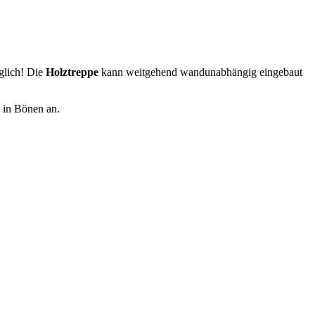
glich! Die
Holztreppe
kann weitgehend wandunabhängig eingebaut
e in Bönen an.