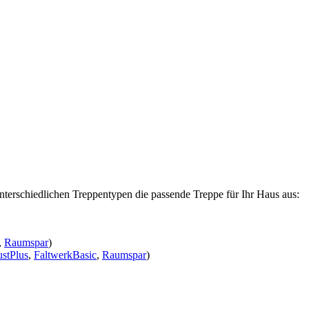
nterschiedlichen Treppentypen die passende Treppe für Ihr Haus aus:
,
Raumspar
)
stPlus
,
FaltwerkBasic
,
Raumspar
)