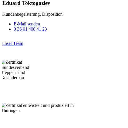
Eduard Toktogaziev
Kundenbegeisterung, Disposition
E-Mail senden
0 36 01 408 41 23
unser Team