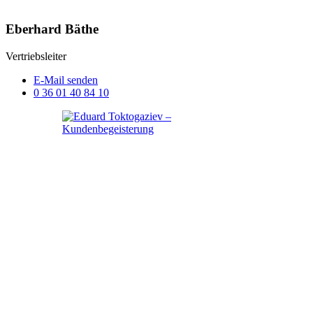
Eberhard Bäthe
Vertriebsleiter
E-Mail senden
0 36 01 40 84 10