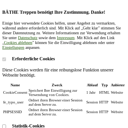
BÄTHE Treppen benötigt Ihre Zustimmung. Danke!
Einige hier verwendete Cookies helfen, unser Angebot zu vermarkten,
während andere erforderlich sind. Mit Klick auf „Geht klar” stimmen Sie
dieser Datennutzung zu. Weitere Informationen zur Verwendung erhalten
Sie unter
Datenschutz
sowie dem
Impressum
. Mit Klick auf den Link
„
Cookies ablehnen
” können Sie die Einwilligung ablehnen oder unter
Einstellungen
anpassen.
Erforderliche Cookies
Diese Cookies werden für eine reibungslose Funktion unserer
Webseite benötigt.
Name
Zweck
Ablauf
Typ
Anbieter
Speichert Ihre Einwilligung zur
CookieConsent
1 Jahr
HTML
Website
Verwendung von Cookies.
Ordnet ihren Browser einer Session
fe_typo_user
Session
HTTP
Website
auf dem Server zu.
Ordnet ihren Browser einer Session
PHPSESSID
Session
HTTP
Website
auf dem Server zu.
Statistik-Cookies