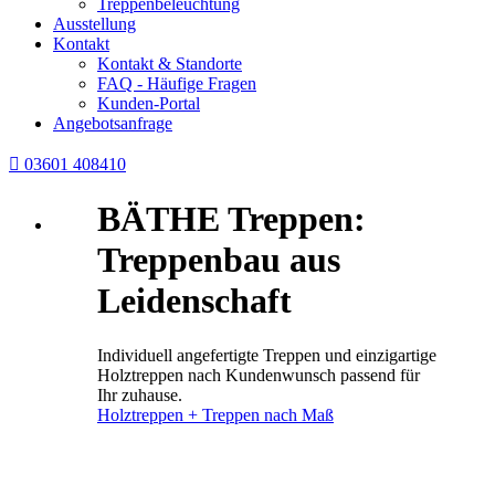
Treppenbeleuchtung
Ausstellung
Kontakt
Kontakt & Standorte
FAQ - Häufige Fragen
Kunden-Portal
Angebotsanfrage

03601 408410
BÄTHE Treppen:
Treppenbau aus
Leidenschaft
Individuell angefertigte Treppen und einzigartige
Holztreppen nach Kundenwunsch passend für
Ihr zuhause.
Holztreppen + Treppen nach Maß