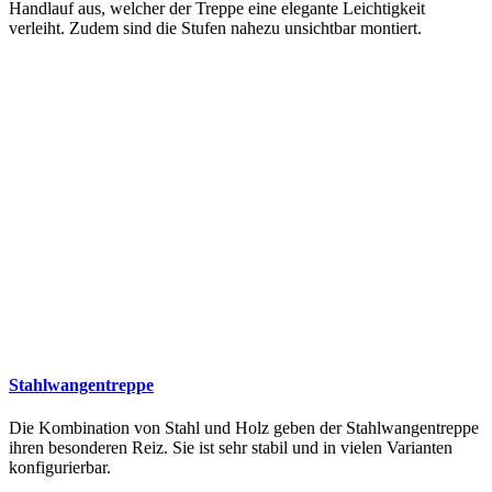
Handlauf aus, welcher der Treppe eine elegante Leichtigkeit
verleiht. Zudem sind die Stufen nahezu unsichtbar montiert.
Stahlwangentreppe
Die Kombination von Stahl und Holz geben der Stahlwangentreppe
ihren besonderen Reiz. Sie ist sehr stabil und in vielen Varianten
konfigurierbar.