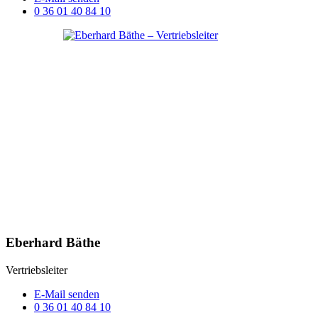
0 36 01 40 84 10
Eberhard Bäthe
Vertriebsleiter
E-Mail senden
0 36 01 40 84 10