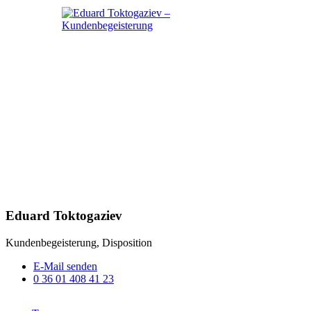
Eduard Toktogaziev
Kundenbegeisterung, Disposition
E-Mail senden
0 36 01 408 41 23