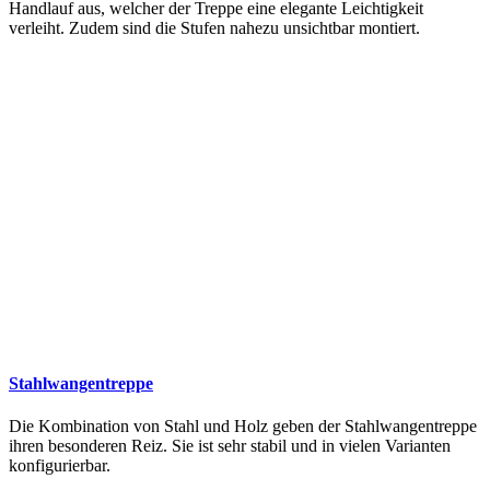
Handlauf aus, welcher der Treppe eine elegante Leichtigkeit
verleiht. Zudem sind die Stufen nahezu unsichtbar montiert.
Stahlwangentreppe
Die Kombination von Stahl und Holz geben der Stahlwangentreppe
ihren besonderen Reiz. Sie ist sehr stabil und in vielen Varianten
konfigurierbar.