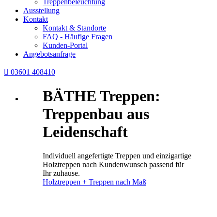
Treppenbeleuchtung
Ausstellung
Kontakt
Kontakt & Standorte
FAQ - Häufige Fragen
Kunden-Portal
Angebotsanfrage

03601 408410
BÄTHE Treppen:
Treppenbau aus
Leidenschaft
Individuell angefertigte Treppen und einzigartige
Holztreppen nach Kundenwunsch passend für
Ihr zuhause.
Holztreppen + Treppen nach Maß