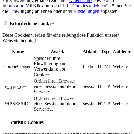
zur Verwendung erhalten Sie unter
Datenschutz
sowie dem
Impressum
. Mit Klick auf den Link „
Cookies ablehnen
” können Sie
die Einwilligung ablehnen oder unter
Einstellungen
anpassen.
Erforderliche Cookies
Diese Cookies werden für eine reibungslose Funktion unserer
Webseite benötigt.
Name
Zweck
Ablauf
Typ
Anbieter
Speichert Ihre
Einwilligung zur
CookieConsent
1 Jahr
HTML
Website
Verwendung von
Cookies.
Ordnet ihren Browser
fe_typo_user
einer Session auf dem
Session
HTTP
Website
Server zu.
Ordnet ihren Browser
PHPSESSID
einer Session auf dem
Session
HTTP
Website
Server zu.
Statistik-Cookies