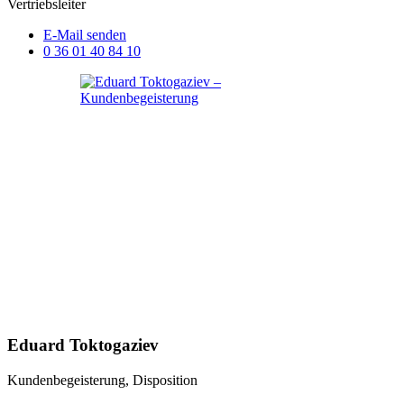
Vertriebsleiter
E-Mail senden
0 36 01 40 84 10
Eduard Toktogaziev
Kundenbegeisterung, Disposition