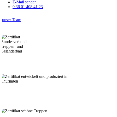
E-Mail senden
0 36 01 408 41 23
unser Team