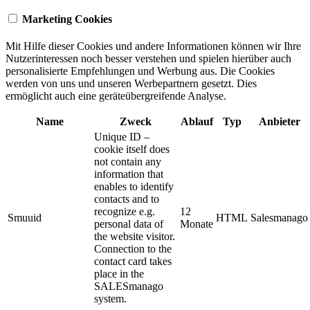
Marketing Cookies
Mit Hilfe dieser Cookies und andere Informationen können wir Ihre
Nutzerinteressen noch besser verstehen und spielen hierüber auch
personalisierte Empfehlungen und Werbung aus. ​Die Cookies
werden von uns und unseren Werbepartnern gesetzt. Dies
ermöglicht auch eine geräteübergreifende Analyse.
Name
Zweck
Ablauf
Typ
Anbieter
Unique ID –
cookie itself does
not contain any
information that
enables to identify
contacts and to
recognize e.g.
12
Smuuid
HTML
Salesmanago
personal data of
Monate
the website visitor.
Connection to the
contact card takes
place in the
SALESmanago
system.