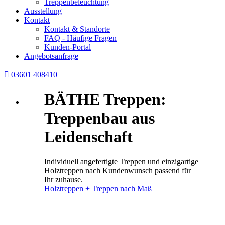
Treppenbeleuchtung
Ausstellung
Kontakt
Kontakt & Standorte
FAQ - Häufige Fragen
Kunden-Portal
Angebotsanfrage

03601 408410
BÄTHE Treppen:
Treppenbau aus
Leidenschaft
Individuell angefertigte Treppen und einzigartige
Holztreppen nach Kundenwunsch passend für
Ihr zuhause.
Holztreppen + Treppen nach Maß