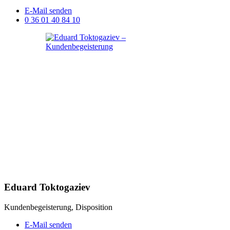
E-Mail senden
0 36 01 40 84 10
Eduard Toktogaziev
Kundenbegeisterung, Disposition
E-Mail senden