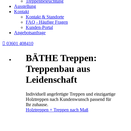
Treppenbeleuchtung
Ausstellung
Kontakt
Kontakt & Standorte
FAQ - Häufige Fragen
Kunden-Portal
Angebotsanfrage

03601 408410
BÄTHE Treppen:
Treppenbau aus
Leidenschaft
Individuell angefertigte Treppen und einzigartige
Holztreppen nach Kundenwunsch passend für
Ihr zuhause.
Holztreppen + Treppen nach Maß