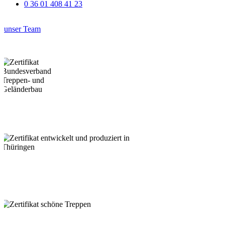
0 36 01 408 41 23
unser Team