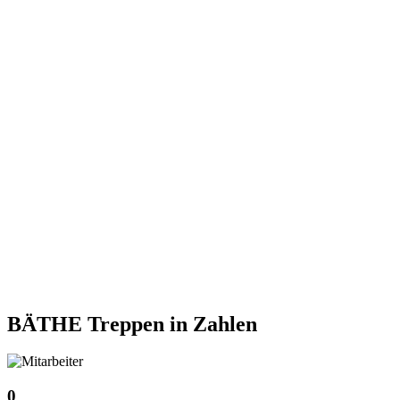
BÄTHE Treppen
in Zahlen
0