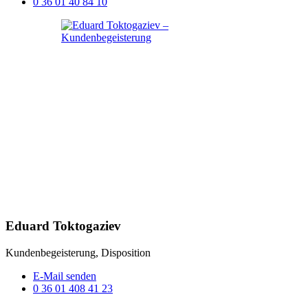
0 36 01 40 84 10
Eduard Toktogaziev
Kundenbegeisterung, Disposition
E-Mail senden
0 36 01 408 41 23