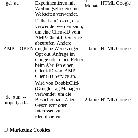
3
_gcl_au
Experimentieren mit
HTML
Google
Monate
Werbungseffizienz auf
Webseiten verwendet.
Enthält ein Token, das
verwendet werden kann,
um eine Client-ID vom
AMP-Client-ID-Service
abzurufen. Andere
AMP_TOKEN
mögliche Werte zeigen
1 Jahr
HTML
Google
Opt-out, Anfrage im
Gange oder einen Fehler
beim Abrufen einer
Client-ID vom AMP
Client ID Service an.
Wird von DoubleClick
(Google Tag Manager)
verwendet, um die
_dc_gtm_--
Besucher nach Alter,
2 Jahre
HTML
Google
property-id--
Geschlecht oder
Interessen zu
identifizieren.
Marketing Cookies