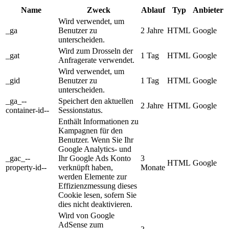
Name
Zweck
Ablauf
Typ
Anbieter
Wird verwendet, um
_ga
Benutzer zu
2 Jahre
HTML
Google
unterscheiden.
Wird zum Drosseln der
_gat
1 Tag
HTML
Google
Anfragerate verwendet.
Wird verwendet, um
_gid
Benutzer zu
1 Tag
HTML
Google
unterscheiden.
_ga_--
Speichert den aktuellen
2 Jahre
HTML
Google
container-id--
Sessionstatus.
Enthält Informationen zu
Kampagnen für den
Benutzer. Wenn Sie Ihr
Google Analytics- und
_gac_--
Ihr Google Ads Konto
3
HTML
Google
property-id--
verknüpft haben,
Monate
werden Elemente zur
Effizienzmessung dieses
Cookie lesen, sofern Sie
dies nicht deaktivieren.
Wird von Google
AdSense zum