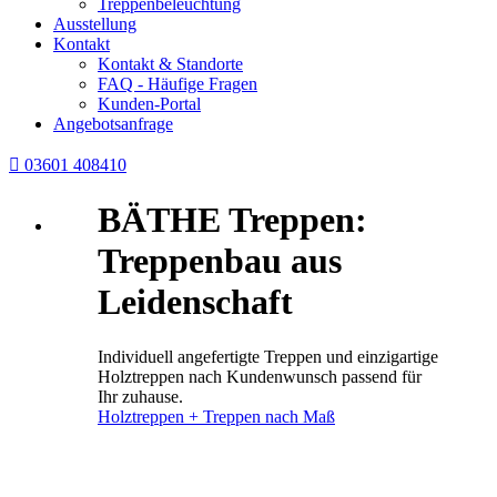
Treppenbeleuchtung
Ausstellung
Kontakt
Kontakt & Standorte
FAQ - Häufige Fragen
Kunden-Portal
Angebotsanfrage

03601 408410
BÄTHE Treppen:
Treppenbau aus
Leidenschaft
Individuell angefertigte Treppen und einzigartige
Holztreppen nach Kundenwunsch passend für
Ihr zuhause.
Holztreppen + Treppen nach Maß