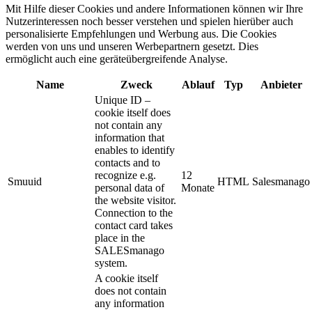
Mit Hilfe dieser Cookies und andere Informationen können wir Ihre
Nutzerinteressen noch besser verstehen und spielen hierüber auch
personalisierte Empfehlungen und Werbung aus. ​Die Cookies
werden von uns und unseren Werbepartnern gesetzt. Dies
ermöglicht auch eine geräteübergreifende Analyse.
Name
Zweck
Ablauf
Typ
Anbieter
Unique ID –
cookie itself does
not contain any
information that
enables to identify
contacts and to
recognize e.g.
12
Smuuid
HTML
Salesmanago
personal data of
Monate
the website visitor.
Connection to the
contact card takes
place in the
SALESmanago
system.
A cookie itself
does not contain
any information