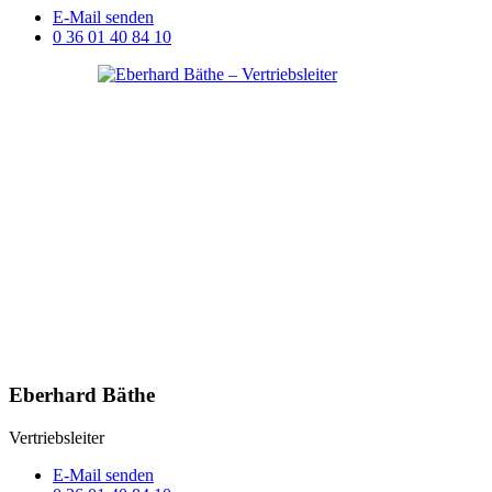
E-Mail senden
0 36 01 40 84 10
Eberhard Bäthe
Vertriebsleiter
E-Mail senden