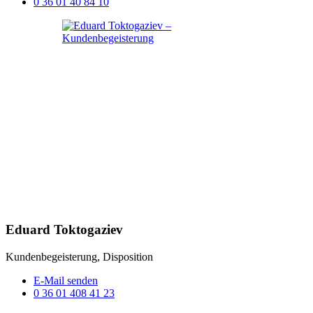
0 36 01 40 84 10
Eduard Toktogaziev
Kundenbegeisterung, Disposition
E-Mail senden
0 36 01 408 41 23