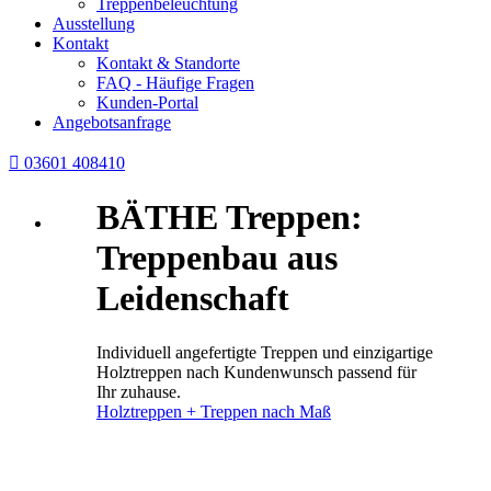
Treppenbeleuchtung
Ausstellung
Kontakt
Kontakt & Standorte
FAQ - Häufige Fragen
Kunden-Portal
Angebotsanfrage

03601 408410
BÄTHE Treppen:
Treppenbau aus
Leidenschaft
Individuell angefertigte Treppen und einzigartige
Holztreppen nach Kundenwunsch passend für
Ihr zuhause.
Holztreppen + Treppen nach Maß