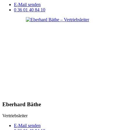
E-Mail senden
0 36 01 40 84 10
Eberhard Bäthe
Vertriebsleiter
E-Mail senden