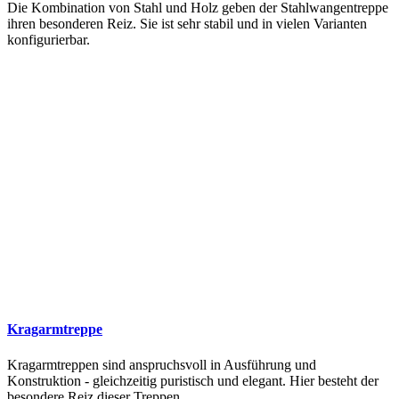
Die Kombination von Stahl und Holz geben der Stahlwangentreppe
ihren besonderen Reiz. Sie ist sehr stabil und in vielen Varianten
konfigurierbar.
Kragarmtreppe
Kragarmtreppen sind anspruchsvoll in Ausführung und
Konstruktion - gleichzeitig puristisch und elegant. Hier besteht der
besondere Reiz dieser Treppen.