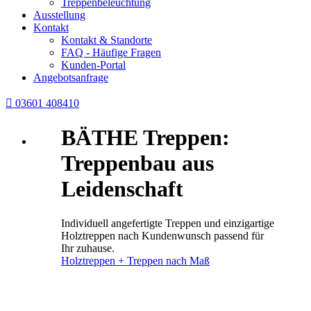
Treppenbeleuchtung
Ausstellung
Kontakt
Kontakt & Standorte
FAQ - Häufige Fragen
Kunden-Portal
Angebotsanfrage

03601 408410
BÄTHE Treppen:
Treppenbau aus
Leidenschaft
Individuell angefertigte Treppen und einzigartige
Holztreppen nach Kundenwunsch passend für
Ihr zuhause.
Holztreppen + Treppen nach Maß