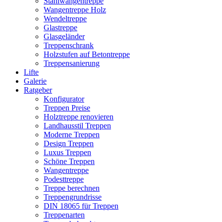
Stahlwangentreppe
Wangentreppe Holz
Wendeltreppe
Glastreppe
Glasgeländer
Treppenschrank
Holzstufen auf Betontreppe
Treppensanierung
Lifte
Galerie
Ratgeber
Konfigurator
Treppen Preise
Holztreppe renovieren
Landhausstil Treppen
Moderne Treppen
Design Treppen
Luxus Treppen
Schöne Treppen
Wangentreppe
Podesttreppe
Treppe berechnen
Treppengrundrisse
DIN 18065 für Treppen
Treppenarten