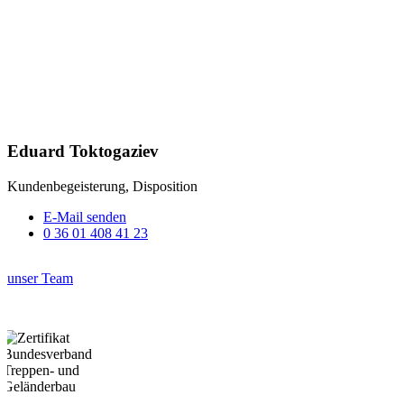
Eduard Toktogaziev
Kundenbegeisterung, Disposition
E-Mail senden
0 36 01 408 41 23
unser Team