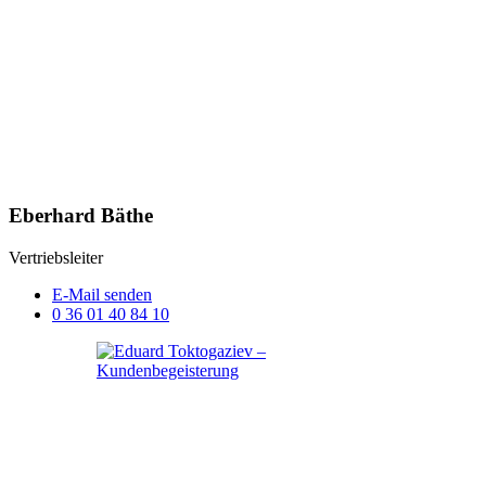
Eberhard Bäthe
Vertriebsleiter
E-Mail senden
0 36 01 40 84 10