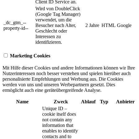
Client ID Service an.
Wird von DoubleClick
(Google Tag Manager)
verwendet, um die
_dc_gtm_--
Besucher nach Alter,
2 Jahre
HTML
Google
property-id--
Geschlecht oder
Interessen zu
identifizieren.
Marketing Cookies
Mit Hilfe dieser Cookies und andere Informationen können wir Ihre
Nutzerinteressen noch besser verstehen und spielen hierüber auch
personalisierte Empfehlungen und Werbung aus. ​Die Cookies
werden von uns und unseren Werbepartnern gesetzt. Dies
ermöglicht auch eine geräteübergreifende Analyse.
Name
Zweck
Ablauf
Typ
Anbieter
Unique ID –
cookie itself does
not contain any
information that
enables to identify
contacts and to