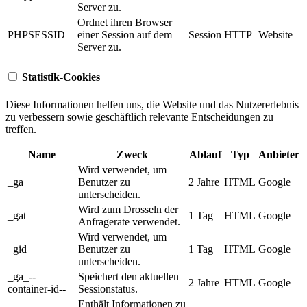
Server zu.
Ordnet ihren Browser
PHPSESSID
einer Session auf dem
Session
HTTP
Website
Server zu.
Statistik-Cookies
Diese Informationen helfen uns, die Website und das Nutzererlebnis
zu verbessern sowie geschäftlich relevante Entscheidungen zu
treffen.
Name
Zweck
Ablauf
Typ
Anbieter
Wird verwendet, um
_ga
Benutzer zu
2 Jahre
HTML
Google
unterscheiden.
Wird zum Drosseln der
_gat
1 Tag
HTML
Google
Anfragerate verwendet.
Wird verwendet, um
_gid
Benutzer zu
1 Tag
HTML
Google
unterscheiden.
_ga_--
Speichert den aktuellen
2 Jahre
HTML
Google
container-id--
Sessionstatus.
Enthält Informationen zu