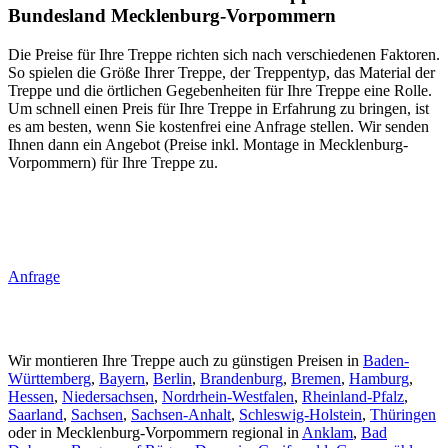
Bundesland Mecklenburg-Vorpommern
Die Preise für Ihre Treppe richten sich nach verschiedenen Faktoren.
So spielen die Größe Ihrer Treppe, der Treppentyp, das Material der
Treppe und die örtlichen Gegebenheiten für Ihre Treppe eine Rolle.
Um schnell einen Preis für Ihre Treppe in Erfahrung zu bringen, ist
es am besten, wenn Sie kostenfrei eine Anfrage stellen. Wir senden
Ihnen dann ein Angebot (Preise inkl. Montage in Mecklenburg-
Vorpommern) für Ihre Treppe zu.
Anfrage
Wir montieren Ihre Treppe auch zu günstigen Preisen in
Baden-
Württemberg
,
Bayern
,
Berlin
,
Brandenburg
,
Bremen
,
Hamburg
,
Hessen
,
Niedersachsen
,
Nordrhein-Westfalen
,
Rheinland-Pfalz
,
Saarland
,
Sachsen
,
Sachsen-Anhalt
,
Schleswig-Holstein
,
Thüringen
oder in Mecklenburg-Vorpommern regional in
Anklam
,
Bad