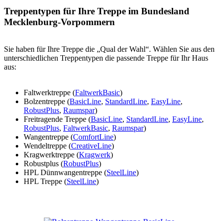
Treppentypen für Ihre Treppe im Bundesland
Mecklenburg-Vorpommern
Sie haben für Ihre Treppe die „Qual der Wahl“. Wählen Sie aus den
unterschiedlichen Treppentypen die passende Treppe für Ihr Haus
aus:
Faltwerktreppe (
FaltwerkBasic
)
Bolzentreppe (
BasicLine
,
StandardLine
,
EasyLine
,
RobustPlus
,
Raumspar
)
Freitragende Treppe (
BasicLine
,
StandardLine
,
EasyLine
,
RobustPlus
,
FaltwerkBasic
,
Raumspar
)
Wangentreppe (
ComfortLine
)
Wendeltreppe (
CreativeLine
)
Kragwerktreppe (
Kragwerk
)
Robustplus (
RobustPlus
)
HPL Dünnwangentreppe (
SteelLine
)
HPL Treppe (
SteelLine
)