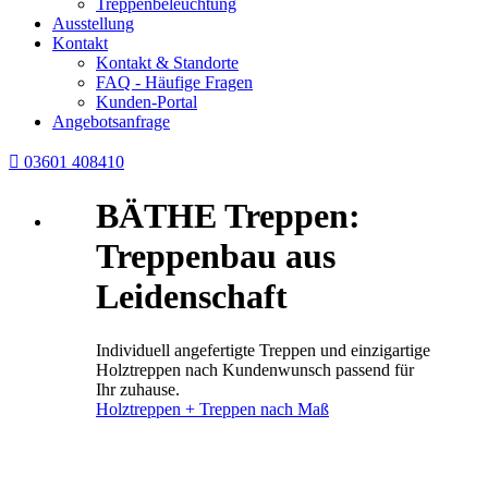
Treppenbeleuchtung
Ausstellung
Kontakt
Kontakt & Standorte
FAQ - Häufige Fragen
Kunden-Portal
Angebotsanfrage

03601 408410
BÄTHE Treppen:
Treppenbau aus
Leidenschaft
Individuell angefertigte Treppen und einzigartige
Holztreppen nach Kundenwunsch passend für
Ihr zuhause.
Holztreppen + Treppen nach Maß