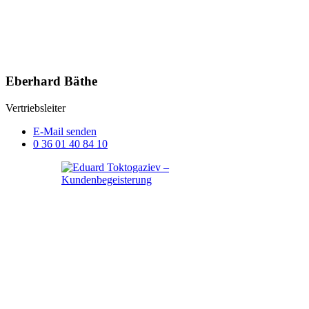
Eberhard Bäthe
Vertriebsleiter
E-Mail senden
0 36 01 40 84 10