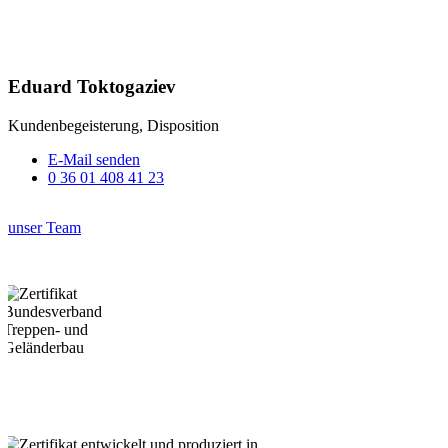
Eduard Toktogaziev
Kundenbegeisterung, Disposition
E-Mail senden
0 36 01 408 41 23
unser Team