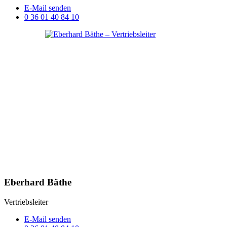
E-Mail senden
0 36 01 40 84 10
Eberhard Bäthe
Vertriebsleiter
E-Mail senden