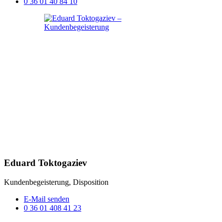
0 36 01 40 84 10
Eduard Toktogaziev
Kundenbegeisterung, Disposition
E-Mail senden
0 36 01 408 41 23