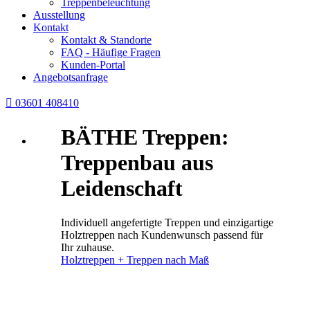
Treppenbeleuchtung
Ausstellung
Kontakt
Kontakt & Standorte
FAQ - Häufige Fragen
Kunden-Portal
Angebotsanfrage

03601 408410
BÄTHE Treppen:
Treppenbau aus
Leidenschaft
Individuell angefertigte Treppen und einzigartige
Holztreppen nach Kundenwunsch passend für
Ihr zuhause.
Holztreppen + Treppen nach Maß