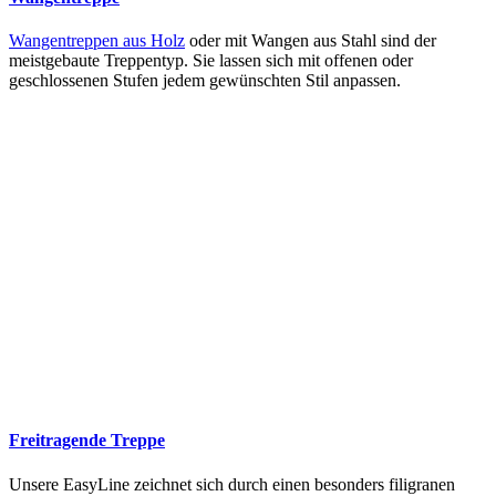
Wangentreppen aus Holz
oder mit Wangen aus Stahl sind der
meistgebaute Treppentyp. Sie lassen sich mit offenen oder
geschlossenen Stufen jedem gewünschten Stil anpassen.
Freitragende Treppe
Unsere EasyLine zeichnet sich durch einen besonders filigranen