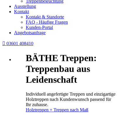
Treppenbeleuchtung
Ausstellung
Kontakt
Kontakt & Standorte
FAQ - Häufige Fragen
Kunden-Portal
Angebotsanfrage

03601 408410
BÄTHE Treppen:
Treppenbau aus
Leidenschaft
Individuell angefertigte Treppen und einzigartige
Holztreppen nach Kundenwunsch passend für
Ihr zuhause.
Holztreppen + Treppen nach Maß