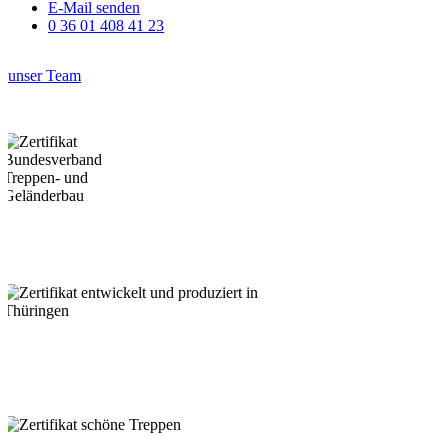
E-Mail senden
0 36 01 408 41 23
unser Team