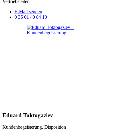
Vertriebsleiter
E-Mail senden
0 36 01 40 84 10
Eduard Toktogaziev
Kundenbegeisterung, Disposition