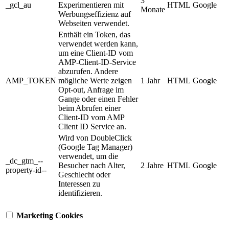
3
_gcl_au
Experimentieren mit
HTML
Google
Monate
Werbungseffizienz auf
Webseiten verwendet.
Enthält ein Token, das
verwendet werden kann,
um eine Client-ID vom
AMP-Client-ID-Service
abzurufen. Andere
AMP_TOKEN
mögliche Werte zeigen
1 Jahr
HTML
Google
Opt-out, Anfrage im
Gange oder einen Fehler
beim Abrufen einer
Client-ID vom AMP
Client ID Service an.
Wird von DoubleClick
(Google Tag Manager)
verwendet, um die
_dc_gtm_--
Besucher nach Alter,
2 Jahre
HTML
Google
property-id--
Geschlecht oder
Interessen zu
identifizieren.
Marketing Cookies