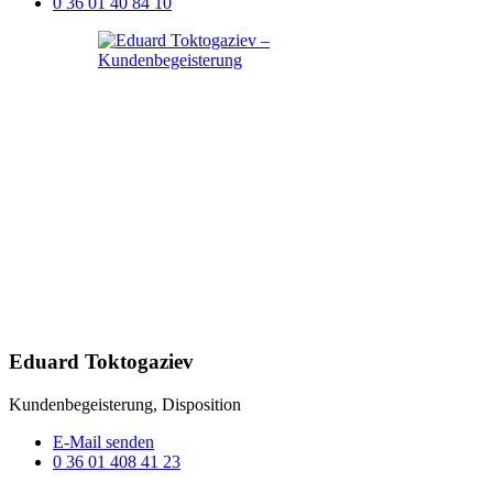
0 36 01 40 84 10
Eduard Toktogaziev
Kundenbegeisterung, Disposition
E-Mail senden
0 36 01 408 41 23