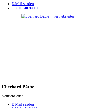
E-Mail senden
0 36 01 40 84 10
Eberhard Bäthe
Vertriebsleiter
E-Mail senden