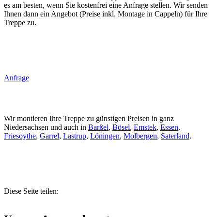
es am besten, wenn Sie kostenfrei eine Anfrage stellen. Wir senden
Ihnen dann ein Angebot (Preise inkl. Montage in Cappeln) für Ihre
Treppe zu.
Anfrage
Wir montieren Ihre Treppe zu günstigen Preisen in ganz
Niedersachsen und auch in
Barßel
,
Bösel
,
Emstek
,
Essen
,
Friesoythe
,
Garrel
,
Lastrup
,
Löningen
,
Molbergen
,
Saterland
.
Diese Seite teilen: