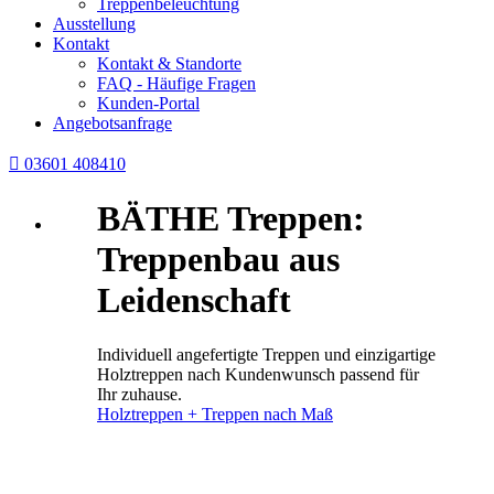
Treppenbeleuchtung
Ausstellung
Kontakt
Kontakt & Standorte
FAQ - Häufige Fragen
Kunden-Portal
Angebotsanfrage

03601 408410
BÄTHE Treppen:
Treppenbau aus
Leidenschaft
Individuell angefertigte Treppen und einzigartige
Holztreppen nach Kundenwunsch passend für
Ihr zuhause.
Holztreppen + Treppen nach Maß