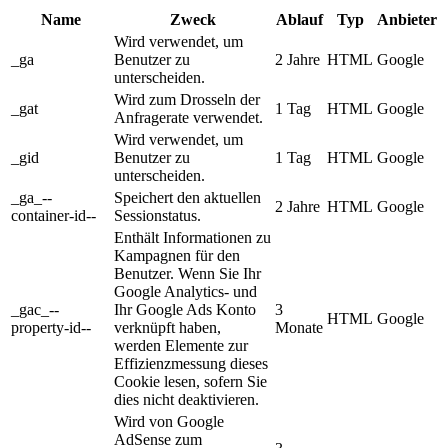
Name
Zweck
Ablauf
Typ
Anbieter
Wird verwendet, um
_ga
Benutzer zu
2 Jahre
HTML
Google
unterscheiden.
Wird zum Drosseln der
_gat
1 Tag
HTML
Google
Anfragerate verwendet.
Wird verwendet, um
_gid
Benutzer zu
1 Tag
HTML
Google
unterscheiden.
_ga_--
Speichert den aktuellen
2 Jahre
HTML
Google
container-id--
Sessionstatus.
Enthält Informationen zu
Kampagnen für den
Benutzer. Wenn Sie Ihr
Google Analytics- und
_gac_--
Ihr Google Ads Konto
3
HTML
Google
property-id--
verknüpft haben,
Monate
werden Elemente zur
Effizienzmessung dieses
Cookie lesen, sofern Sie
dies nicht deaktivieren.
Wird von Google
AdSense zum