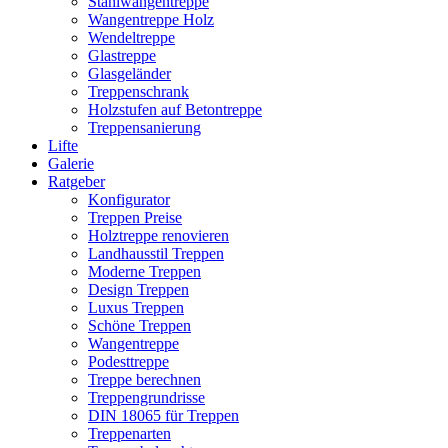
Stahlwangentreppe
Wangentreppe Holz
Wendeltreppe
Glastreppe
Glasgeländer
Treppenschrank
Holzstufen auf Betontreppe
Treppensanierung
Lifte
Galerie
Ratgeber
Konfigurator
Treppen Preise
Holztreppe renovieren
Landhausstil Treppen
Moderne Treppen
Design Treppen
Luxus Treppen
Schöne Treppen
Wangentreppe
Podesttreppe
Treppe berechnen
Treppengrundrisse
DIN 18065 für Treppen
Treppenarten