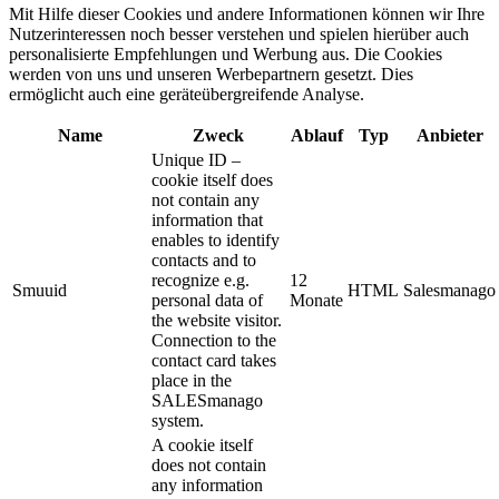
Mit Hilfe dieser Cookies und andere Informationen können wir Ihre
Nutzerinteressen noch besser verstehen und spielen hierüber auch
personalisierte Empfehlungen und Werbung aus. ​Die Cookies
werden von uns und unseren Werbepartnern gesetzt. Dies
ermöglicht auch eine geräteübergreifende Analyse.
Name
Zweck
Ablauf
Typ
Anbieter
Unique ID –
cookie itself does
not contain any
information that
enables to identify
contacts and to
recognize e.g.
12
Smuuid
HTML
Salesmanago
personal data of
Monate
the website visitor.
Connection to the
contact card takes
place in the
SALESmanago
system.
A cookie itself
does not contain
any information