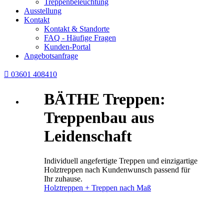
Treppenbeleuchtung
Ausstellung
Kontakt
Kontakt & Standorte
FAQ - Häufige Fragen
Kunden-Portal
Angebotsanfrage

03601 408410
BÄTHE Treppen:
Treppenbau aus
Leidenschaft
Individuell angefertigte Treppen und einzigartige
Holztreppen nach Kundenwunsch passend für
Ihr zuhause.
Holztreppen + Treppen nach Maß