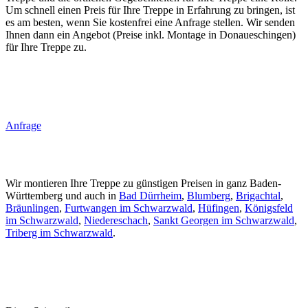
Um schnell einen Preis für Ihre Treppe in Erfahrung zu bringen, ist
es am besten, wenn Sie kostenfrei eine Anfrage stellen. Wir senden
Ihnen dann ein Angebot (Preise inkl. Montage in Donaueschingen)
für Ihre Treppe zu.
Anfrage
Wir montieren Ihre Treppe zu günstigen Preisen in ganz Baden-
Württemberg und auch in
Bad Dürrheim
,
Blumberg
,
Brigachtal
,
Bräunlingen
,
Furtwangen im Schwarzwald
,
Hüfingen
,
Königsfeld
im Schwarzwald
,
Niedereschach
,
Sankt Georgen im Schwarzwald
,
Triberg im Schwarzwald
.