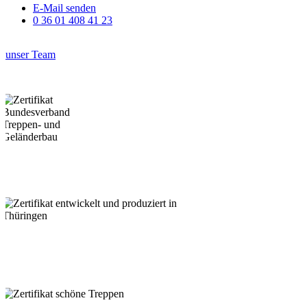
E-Mail senden
0 36 01 408 41 23
unser Team