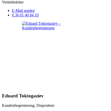
Vertriebsleiter
E-Mail senden
0 36 01 40 84 10
Eduard Toktogaziev
Kundenbegeisterung, Disposition