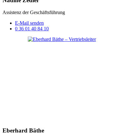
Nadine Zedler
Assistenz der Geschäftsführung
E-Mail senden
0 36 01 40 84 10
Eberhard Bäthe