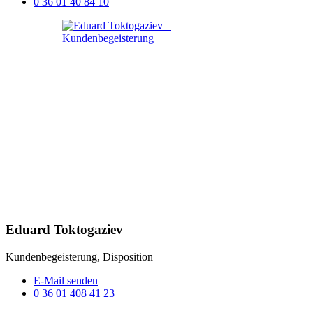
0 36 01 40 84 10
Eduard Toktogaziev
Kundenbegeisterung, Disposition
E-Mail senden
0 36 01 408 41 23