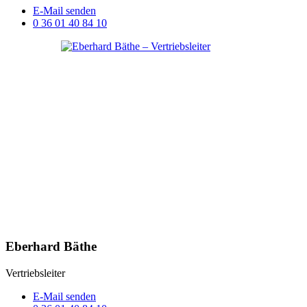
E-Mail senden
0 36 01 40 84 10
Eberhard Bäthe
Vertriebsleiter
E-Mail senden