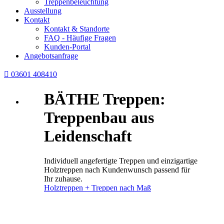
Treppenbeleuchtung
Ausstellung
Kontakt
Kontakt & Standorte
FAQ - Häufige Fragen
Kunden-Portal
Angebotsanfrage

03601 408410
BÄTHE Treppen:
Treppenbau aus
Leidenschaft
Individuell angefertigte Treppen und einzigartige
Holztreppen nach Kundenwunsch passend für
Ihr zuhause.
Holztreppen + Treppen nach Maß