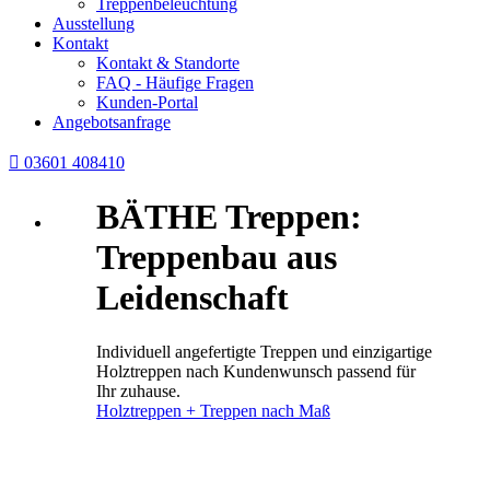
Treppenbeleuchtung
Ausstellung
Kontakt
Kontakt & Standorte
FAQ - Häufige Fragen
Kunden-Portal
Angebotsanfrage

03601 408410
BÄTHE Treppen:
Treppenbau aus
Leidenschaft
Individuell angefertigte Treppen und einzigartige
Holztreppen nach Kundenwunsch passend für
Ihr zuhause.
Holztreppen + Treppen nach Maß