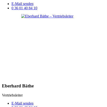
E-Mail senden
0 36 01 40 84 10
Eberhard Bäthe
Vertriebsleiter
E-Mail senden