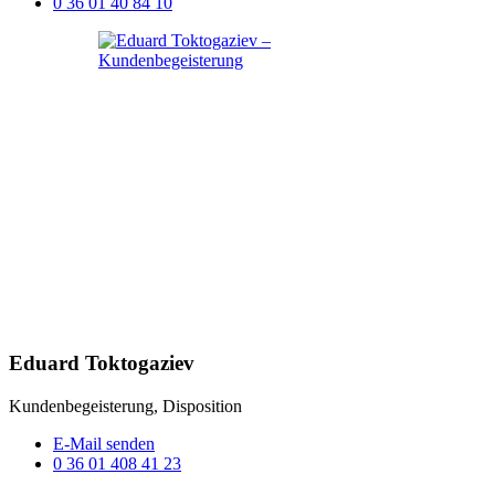
0 36 01 40 84 10
Eduard Toktogaziev
Kundenbegeisterung, Disposition
E-Mail senden
0 36 01 408 41 23