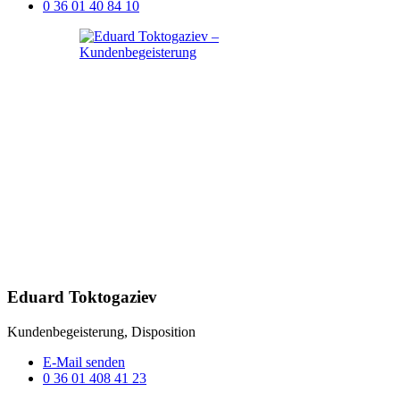
0 36 01 40 84 10
Eduard Toktogaziev
Kundenbegeisterung, Disposition
E-Mail senden
0 36 01 408 41 23