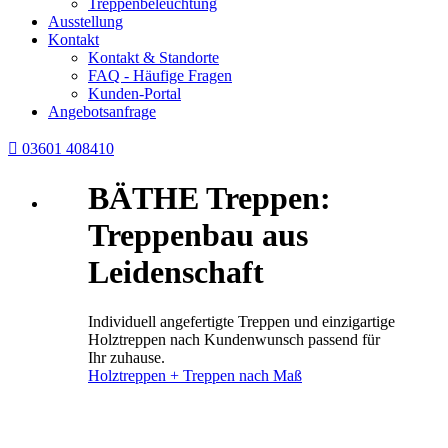
Treppenbeleuchtung
Ausstellung
Kontakt
Kontakt & Standorte
FAQ - Häufige Fragen
Kunden-Portal
Angebotsanfrage

03601 408410
BÄTHE Treppen:
Treppenbau aus
Leidenschaft
Individuell angefertigte Treppen und einzigartige
Holztreppen nach Kundenwunsch passend für
Ihr zuhause.
Holztreppen + Treppen nach Maß