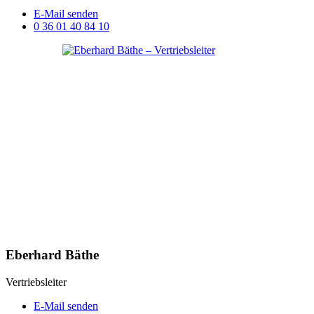
E-Mail senden
0 36 01 40 84 10
Eberhard Bäthe
Vertriebsleiter
E-Mail senden