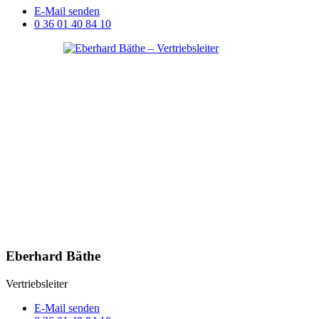
E-Mail senden
0 36 01 40 84 10
Eberhard Bäthe
Vertriebsleiter
E-Mail senden