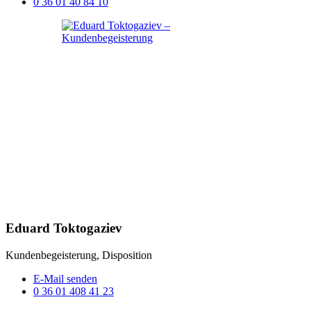
0 36 01 40 84 10
Eduard Toktogaziev
Kundenbegeisterung, Disposition
E-Mail senden
0 36 01 408 41 23