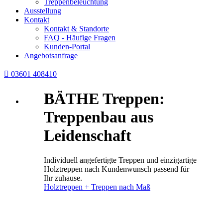
Treppenbeleuchtung
Ausstellung
Kontakt
Kontakt & Standorte
FAQ - Häufige Fragen
Kunden-Portal
Angebotsanfrage

03601 408410
BÄTHE Treppen:
Treppenbau aus
Leidenschaft
Individuell angefertigte Treppen und einzigartige
Holztreppen nach Kundenwunsch passend für
Ihr zuhause.
Holztreppen + Treppen nach Maß