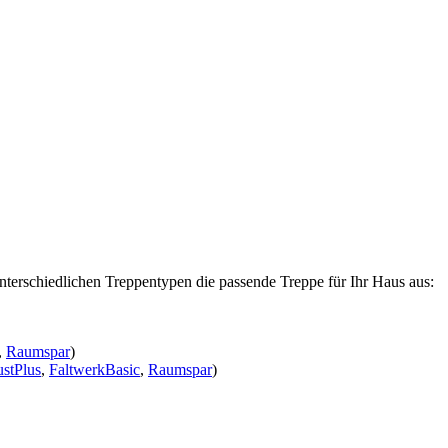
nterschiedlichen Treppentypen die passende Treppe für Ihr Haus aus:
,
Raumspar
)
stPlus
,
FaltwerkBasic
,
Raumspar
)