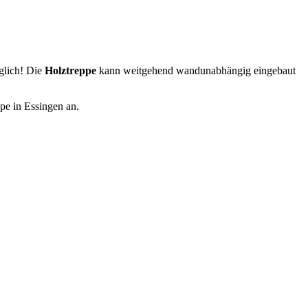
glich! Die
Holztreppe
kann weitgehend wandunabhängig eingebaut
ppe in Essingen an.