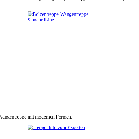
n Wangentreppe mit modernen Formen.