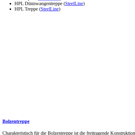
HPL Dünnwangentreppe (
SteelLine
)
HPL Treppe (
SteelLine
)
Bolzentreppe
Charakteristisch für die Bolzentreppe ist die freitragende Konstruk