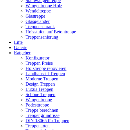
Stahlwangentreppe
Wangentreppe Holz
Wendeltreppe
Glastreppe
Glasgeländer
Treppenschrank
Holzstufen auf Betontreppe
Treppensanierung
Lifte
Galerie
Ratgeber
Konfigurator
Treppen Preise
Holztreppe renovieren
Landhausstil Treppen
Moderne Treppen
Design Treppen
Luxus Treppen
Schöne Treppen
Wangentreppe
Podesttreppe
Treppe berechnen
Treppengrundrisse
DIN 18065 für Treppen
Treppenarten