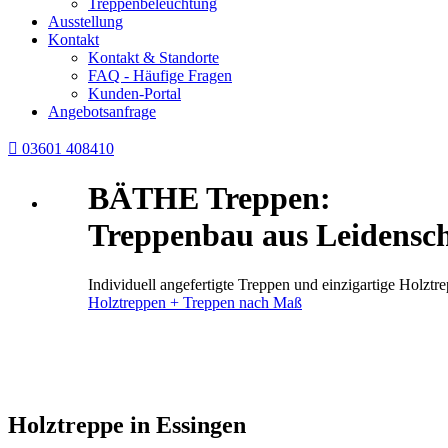
Treppenbeleuchtung
Ausstellung
Kontakt
Kontakt & Standorte
FAQ - Häufige Fragen
Kunden-Portal
Angebotsanfrage

03601 408410
BÄTHE Treppen:
Treppenbau aus Leidensch
Individuell angefertigte Treppen und einzigartige Holz
Holztreppen + Treppen nach Maß
Holztreppe in Essingen