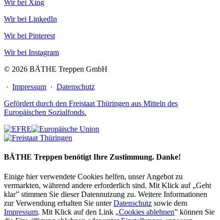
Wir bei Xing
Wir bei LinkedIn
Wir bei Pinterest
Wir bei Instagram
© 2026 BÄTHE Treppen GmbH
·
Impressum
·
Datenschutz
Gefördert durch den Freistaat Thüringen aus Mitteln des
Europäischen Sozialfonds.
BÄTHE Treppen benötigt Ihre Zustimmung. Danke!
Einige hier verwendete Cookies helfen, unser Angebot zu
vermarkten, während andere erforderlich sind. Mit Klick auf „Geht
klar” stimmen Sie dieser Datennutzung zu. Weitere Informationen
zur Verwendung erhalten Sie unter
Datenschutz
sowie dem
Impressum
. Mit Klick auf den Link „
Cookies ablehnen
” können Sie