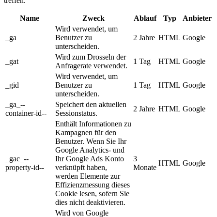
treffen.
Name
Zweck
Ablauf
Typ
Anbieter
Wird verwendet, um
_ga
Benutzer zu
2 Jahre
HTML
Google
unterscheiden.
Wird zum Drosseln der
_gat
1 Tag
HTML
Google
Anfragerate verwendet.
Wird verwendet, um
_gid
Benutzer zu
1 Tag
HTML
Google
unterscheiden.
_ga_--
Speichert den aktuellen
2 Jahre
HTML
Google
container-id--
Sessionstatus.
Enthält Informationen zu
Kampagnen für den
Benutzer. Wenn Sie Ihr
Google Analytics- und
_gac_--
Ihr Google Ads Konto
3
HTML
Google
property-id--
verknüpft haben,
Monate
werden Elemente zur
Effizienzmessung dieses
Cookie lesen, sofern Sie
dies nicht deaktivieren.
Wird von Google