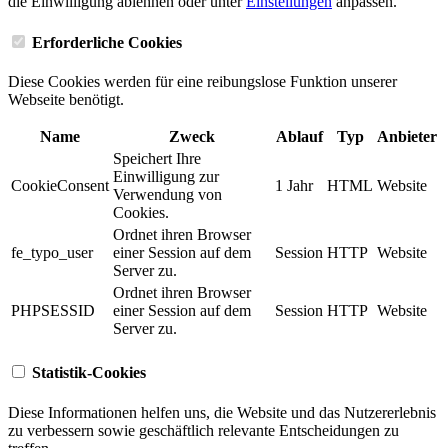
die Einwilligung ablehnen oder unter
Einstellungen
anpassen.
Erforderliche Cookies
Diese Cookies werden für eine reibungslose Funktion unserer
Webseite benötigt.
Name
Zweck
Ablauf
Typ
Anbieter
Speichert Ihre
Einwilligung zur
CookieConsent
1 Jahr
HTML
Website
Verwendung von
Cookies.
Ordnet ihren Browser
fe_typo_user
einer Session auf dem
Session
HTTP
Website
Server zu.
Ordnet ihren Browser
PHPSESSID
einer Session auf dem
Session
HTTP
Website
Server zu.
Statistik-Cookies
Diese Informationen helfen uns, die Website und das Nutzererlebnis
zu verbessern sowie geschäftlich relevante Entscheidungen zu