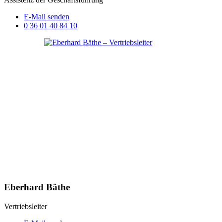
E-Mail senden
0 36 01 40 84 10
Eberhard Bäthe
Vertriebsleiter