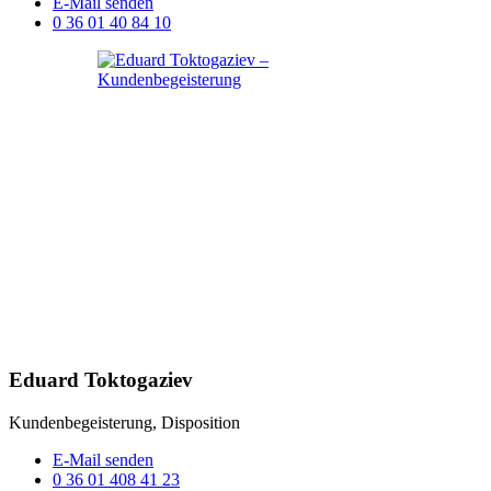
E-Mail senden
0 36 01 40 84 10
Eduard Toktogaziev
Kundenbegeisterung, Disposition
E-Mail senden
0 36 01 408 41 23