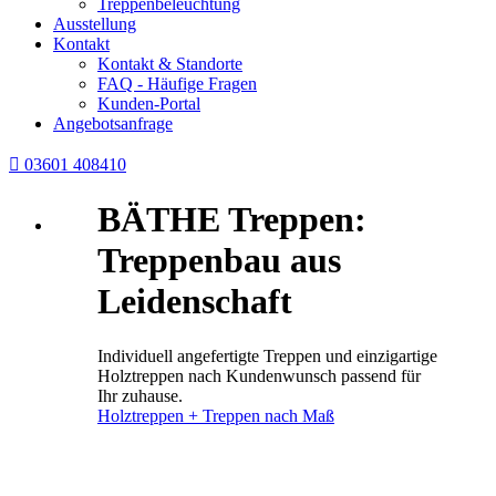
Treppenbeleuchtung
Ausstellung
Kontakt
Kontakt & Standorte
FAQ - Häufige Fragen
Kunden-Portal
Angebotsanfrage

03601 408410
BÄTHE Treppen:
Treppenbau aus
Leidenschaft
Individuell angefertigte Treppen und einzigartige
Holztreppen nach Kundenwunsch passend für
Ihr zuhause.
Holztreppen + Treppen nach Maß