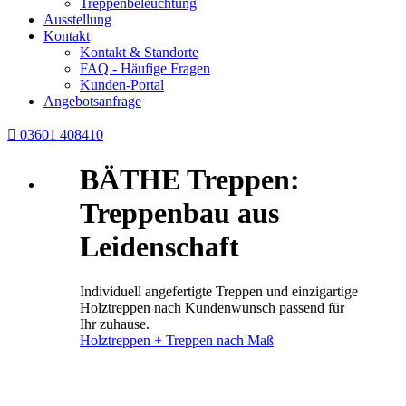
Treppenbeleuchtung
Ausstellung
Kontakt
Kontakt & Standorte
FAQ - Häufige Fragen
Kunden-Portal
Angebotsanfrage

03601 408410
BÄTHE Treppen:
Treppenbau aus
Leidenschaft
Individuell angefertigte Treppen und einzigartige
Holztreppen nach Kundenwunsch passend für
Ihr zuhause.
Holztreppen + Treppen nach Maß