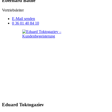
Eberhard Bäthe
Vertriebsleiter
E-Mail senden
0 36 01 40 84 10
Eduard Toktogaziev