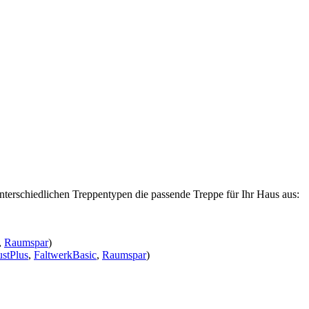
nterschiedlichen Treppentypen die passende Treppe für Ihr Haus aus:
,
Raumspar
)
stPlus
,
FaltwerkBasic
,
Raumspar
)