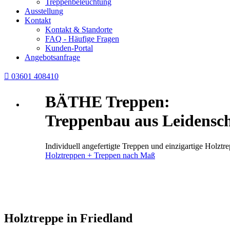
Treppenbeleuchtung
Ausstellung
Kontakt
Kontakt & Standorte
FAQ - Häufige Fragen
Kunden-Portal
Angebotsanfrage

03601 408410
BÄTHE Treppen:
Treppenbau aus Leidensch
Individuell angefertigte Treppen und einzigartige Holz
Holztreppen + Treppen nach Maß
Holztreppe in Friedland