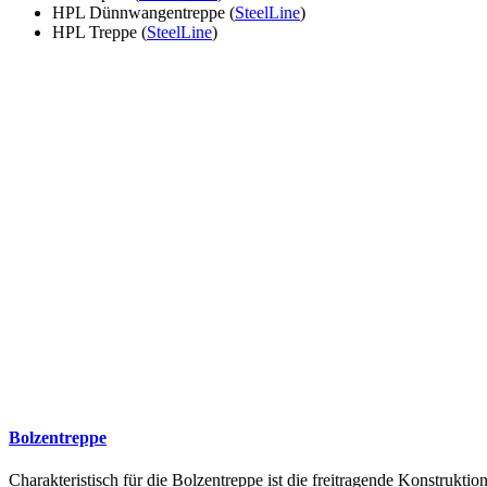
HPL Dünnwangentreppe (
SteelLine
)
HPL Treppe (
SteelLine
)
Bolzentreppe
Charakteristisch für die Bolzentreppe ist die freitragende Konstruk