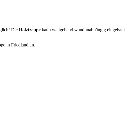
glich! Die
Holztreppe
kann weitgehend wandunabhängig eingebaut
ppe in Friedland an.