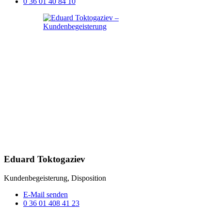
0 36 01 40 84 10
Eduard Toktogaziev
Kundenbegeisterung, Disposition
E-Mail senden
0 36 01 408 41 23