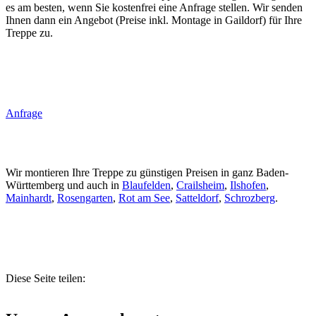
es am besten, wenn Sie kostenfrei eine Anfrage stellen. Wir senden
Ihnen dann ein Angebot (Preise inkl. Montage in Gaildorf) für Ihre
Treppe zu.
Anfrage
Wir montieren Ihre Treppe zu günstigen Preisen in ganz Baden-
Württemberg und auch in
Blaufelden
,
Crailsheim
,
Ilshofen
,
Mainhardt
,
Rosengarten
,
Rot am See
,
Satteldorf
,
Schrozberg
.
Diese Seite teilen: