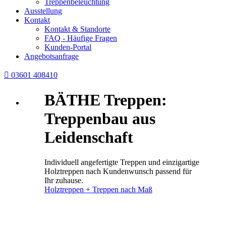
Treppenbeleuchtung
Ausstellung
Kontakt
Kontakt & Standorte
FAQ - Häufige Fragen
Kunden-Portal
Angebotsanfrage

03601 408410
BÄTHE Treppen:
Treppenbau aus
Leidenschaft
Individuell angefertigte Treppen und einzigartige
Holztreppen nach Kundenwunsch passend für
Ihr zuhause.
Holztreppen + Treppen nach Maß