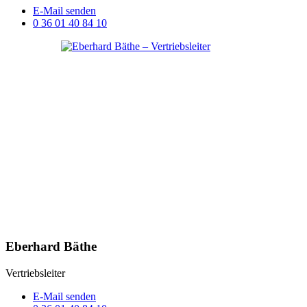
E-Mail senden
0 36 01 40 84 10
Eberhard Bäthe
Vertriebsleiter
E-Mail senden