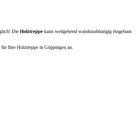
glich! Die
Holztreppe
kann weitgehend wandunabhängig eingebaut
 für Ihre Holztreppe in Göppingen an.