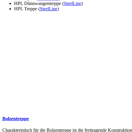
HPL Dünnwangentreppe (
SteelLine
)
HPL Treppe (
SteelLine
)
Bolzentreppe
Charakteristisch für die Bolzentreppe ist die freitragende Konstruk