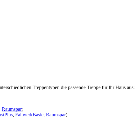
nterschiedlichen Treppentypen die passende Treppe für Ihr Haus aus:
,
Raumspar
)
stPlus
,
FaltwerkBasic
,
Raumspar
)