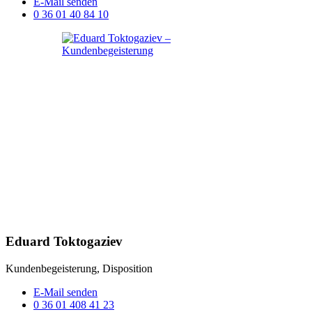
E-Mail senden
0 36 01 40 84 10
Eduard Toktogaziev
Kundenbegeisterung, Disposition
E-Mail senden
0 36 01 408 41 23