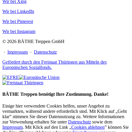
Wir bei Xing
Wir bei LinkedIn
Wir bei Pinterest
Wir bei Instagram
© 2026 BÄTHE Treppen GmbH
·
Impressum
·
Datenschutz
Gefördert durch den Freistaat Thüringen aus Mitteln des
Europäischen Sozialfonds.
BÄTHE Treppen benötigt Ihre Zustimmung. Danke!
Einige hier verwendete Cookies helfen, unser Angebot zu
vermarkten, während andere erforderlich sind. Mit Klick auf „Geht
klar” stimmen Sie dieser Datennutzung zu. Weitere Informationen
zur Verwendung erhalten Sie unter
Datenschutz
sowie dem
Impressum
. Mit Klick auf den Link „
Cookies ablehnen
” können Sie