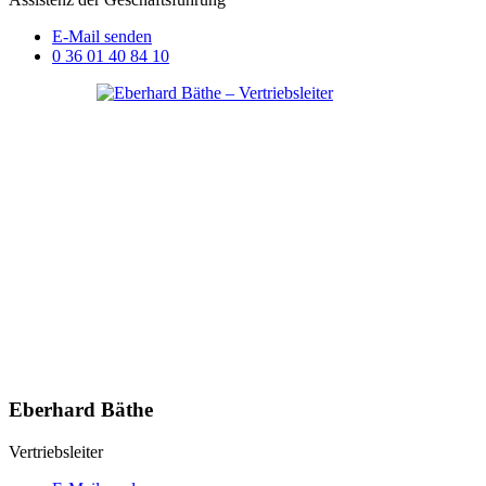
E-Mail senden
0 36 01 40 84 10
Eberhard Bäthe
Vertriebsleiter