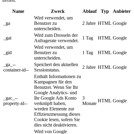
treffen.
Name
Zweck
Ablauf
Typ
Anbieter
Wird verwendet, um
_ga
Benutzer zu
2 Jahre
HTML
Google
unterscheiden.
Wird zum Drosseln der
_gat
1 Tag
HTML
Google
Anfragerate verwendet.
Wird verwendet, um
_gid
Benutzer zu
1 Tag
HTML
Google
unterscheiden.
_ga_--
Speichert den aktuellen
2 Jahre
HTML
Google
container-id--
Sessionstatus.
Enthält Informationen zu
Kampagnen für den
Benutzer. Wenn Sie Ihr
Google Analytics- und
_gac_--
Ihr Google Ads Konto
3
HTML
Google
property-id--
verknüpft haben,
Monate
werden Elemente zur
Effizienzmessung dieses
Cookie lesen, sofern Sie
dies nicht deaktivieren.
Wird von Google