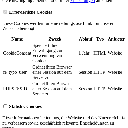
die Einwilligung ablehnen oder unter
Einstellungen
anpassen.
Erforderliche Cookies
Diese Cookies werden für eine reibungslose Funktion unserer
Webseite benötigt.
Name
Zweck
Ablauf
Typ
Anbieter
Speichert Ihre
Einwilligung zur
CookieConsent
1 Jahr
HTML
Website
Verwendung von
Cookies.
Ordnet ihren Browser
fe_typo_user
einer Session auf dem
Session
HTTP
Website
Server zu.
Ordnet ihren Browser
PHPSESSID
einer Session auf dem
Session
HTTP
Website
Server zu.
Statistik-Cookies
Diese Informationen helfen uns, die Website und das Nutzererlebnis
zu verbessern sowie geschäftlich relevante Entscheidungen zu