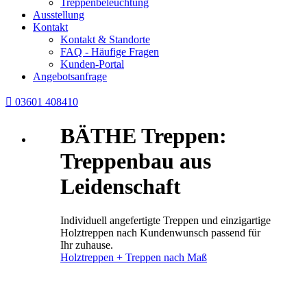
Treppenbeleuchtung
Ausstellung
Kontakt
Kontakt & Standorte
FAQ - Häufige Fragen
Kunden-Portal
Angebotsanfrage

03601 408410
BÄTHE Treppen:
Treppenbau aus
Leidenschaft
Individuell angefertigte Treppen und einzigartige
Holztreppen nach Kundenwunsch passend für
Ihr zuhause.
Holztreppen + Treppen nach Maß