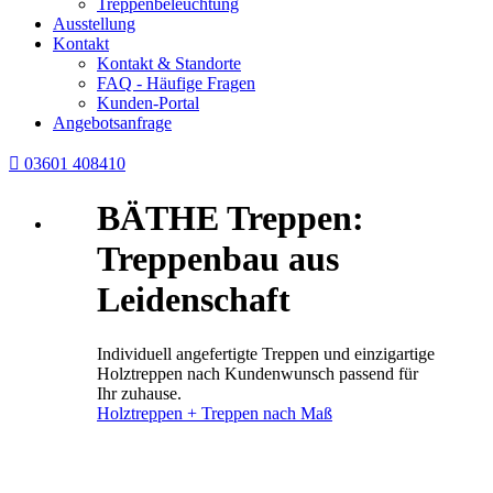
Treppenbeleuchtung
Ausstellung
Kontakt
Kontakt & Standorte
FAQ - Häufige Fragen
Kunden-Portal
Angebotsanfrage

03601 408410
BÄTHE Treppen:
Treppenbau aus
Leidenschaft
Individuell angefertigte Treppen und einzigartige
Holztreppen nach Kundenwunsch passend für
Ihr zuhause.
Holztreppen + Treppen nach Maß