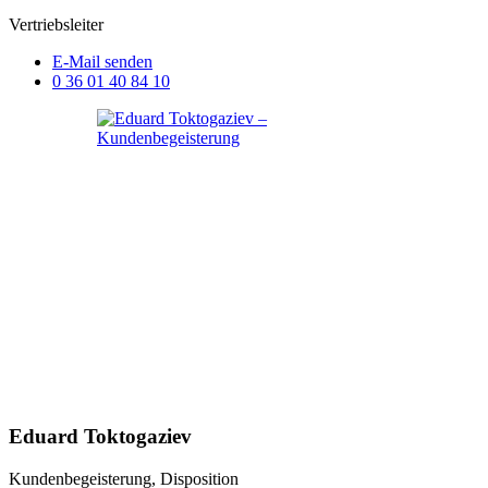
Vertriebsleiter
E-Mail senden
0 36 01 40 84 10
Eduard Toktogaziev
Kundenbegeisterung, Disposition