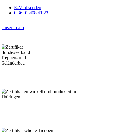
E-Mail senden
0 36 01 408 41 23
unser Team