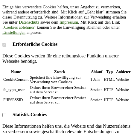
Einige hier verwendete Cookies helfen, unser Angebot zu vermarkten,
während andere erforderlich sind. Mit Klick auf „Geht klar” stimmen Sie
dieser Datennutzung zu. Weitere Informationen zur Verwendung erhalten
Sie unter
Datenschutz
sowie dem
Impressum
. Mit Klick auf den Link
„
Cookies ablehnen
” können Sie die Einwilligung ablehnen oder unter
Einstellungen
anpassen.
Erforderliche Cookies
Diese Cookies werden für eine reibungslose Funktion unserer
Webseite benötigt.
Name
Zweck
Ablauf
Typ
Anbieter
Speichert Ihre Einwilligung zur
CookieConsent
1 Jahr
HTML
Website
Verwendung von Cookies.
Ordnet ihren Browser einer Session
fe_typo_user
Session
HTTP
Website
auf dem Server zu.
Ordnet ihren Browser einer Session
PHPSESSID
Session
HTTP
Website
auf dem Server zu.
Statistik-Cookies
Diese Informationen helfen uns, die Website und das Nutzererlebnis
zu verbessern sowie geschäftlich relevante Entscheidungen zu