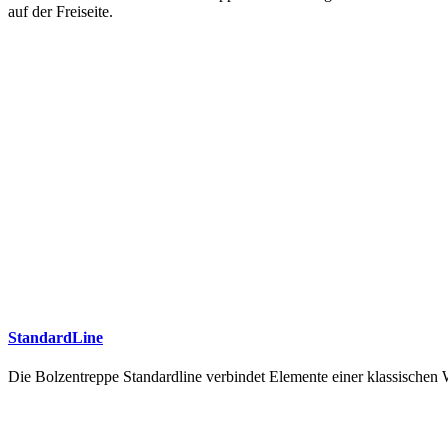
auf der Freiseite.
StandardLine
Die Bolzentreppe Standardline verbindet Elemente einer klassische