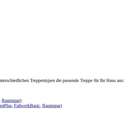
nterschiedlichen Treppentypen die passende Treppe für Ihr Haus aus:
,
Raumspar
)
stPlus
,
FaltwerkBasic
,
Raumspar
)