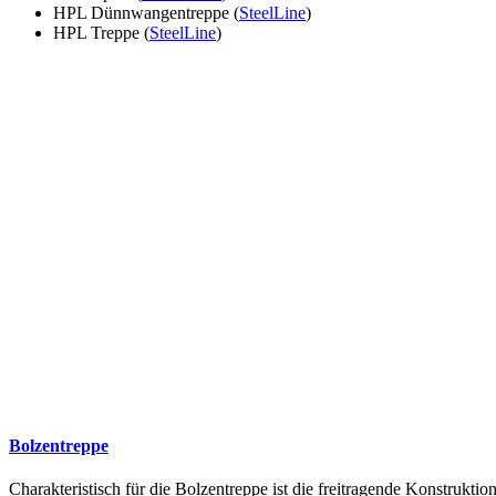
HPL Dünnwangentreppe (
SteelLine
)
HPL Treppe (
SteelLine
)
Bolzentreppe
Charakteristisch für die Bolzentreppe ist die freitragende Konstruk