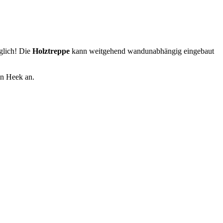
glich! Die
Holztreppe
kann weitgehend wandunabhängig eingebaut
in Heek an.