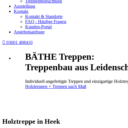
Treppenbeleuchtung
Ausstellung
Kontakt
Kontakt & Standorte
FAQ - Häufige Fragen
Kunden-Portal
Angebotsanfrage

03601 408410
BÄTHE Treppen:
Treppenbau aus Leidensch
Individuell angefertigte Treppen und einzigartige Holz
Holztreppen + Treppen nach Maß
Holztreppe in Heek