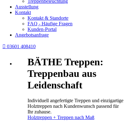
Treppenbeleuchtung
Ausstellung
Kontakt
Kontakt & Standorte
FAQ - Häufige Fragen
Kunden-Portal
Angebotsanfrage

03601 408410
BÄTHE Treppen:
Treppenbau aus
Leidenschaft
Individuell angefertigte Treppen und einzigartige
Holztreppen nach Kundenwunsch passend für
Ihr zuhause.
Holztreppen + Treppen nach Maß