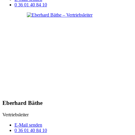
0 36 01 40 84 10
Eberhard Bäthe
Vertriebsleiter
E-Mail senden
0 36 01 40 84 10