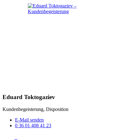
Eduard Toktogaziev
Kundenbegeisterung, Disposition
E-Mail senden
0 36 01 408 41 23